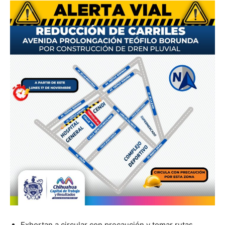
Exhortan a circular con precaución y tomar rutas