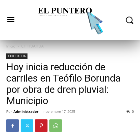
Inicio
CHIHUAHUA
CHIHUAHUA
Hoy inicia reducción de
carriles en Teófilo Borunda
por obra de dren pluvial:
Municipio
Por
Administrador
-
noviembre 17, 2025
0