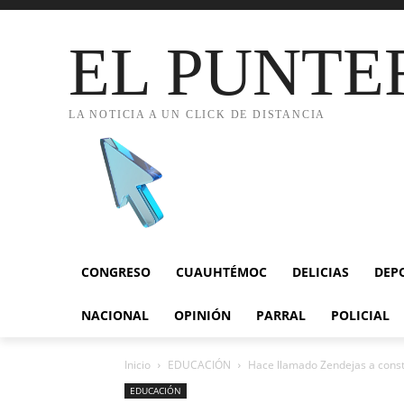
EL PUNTE
LA NOTICIA A UN CLICK DE DISTANCIA
CONGRESO
CUAUHTÉMOC
DELICIAS
DEP
NACIONAL
OPINIÓN
PARRAL
POLICIAL
Inicio
EDUCACIÓN
Hace llamado Zendejas a constr
EDUCACIÓN