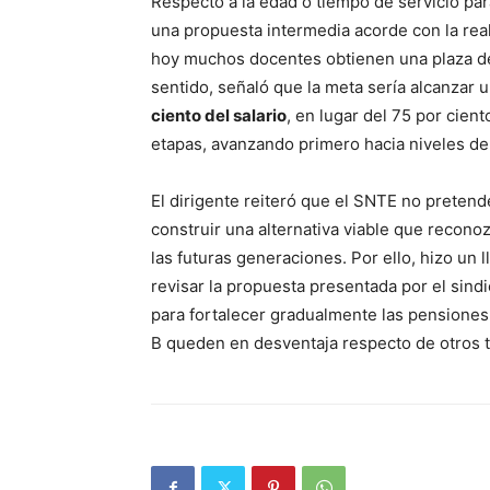
Respecto a la edad o tiempo de servicio par
una propuesta intermedia acorde con la rea
hoy muchos docentes obtienen una plaza def
sentido, señaló que la meta sería alcanzar 
ciento del salario
, en lugar del 75 por cien
etapas, avanzando primero hacia niveles del 
El dirigente reiteró que el SNTE no preten
construir una alternativa viable que recono
las futuras generaciones. Por ello, hizo un
revisar la propuesta presentada por el sind
para fortalecer gradualmente las pensiones 
B queden en desventaja respecto de otros t