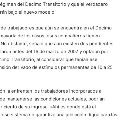
régimen del Décimo Transitorio y que el verdadero
rán bajo el nuevo modelo.
so de trabajadores que aún se encuentra en el Décimo
a mayoría de los casos, esos compañeros tienen
e. No obstante, señaló que aún existen dos pendientes
esaron antes del 16 de marzo de 2007 y optaron por
imo Transitorio, al considerar que tenían ese
nsión derivado de estímulos permanentes de 10 a 25
ón la enfrentan los trabajadores incorporados al
de mantenerse las condiciones actuales, podrían
r ciento de su ingreso. «Ahí es donde está el
 ese sistema no garantiza una jubilación digna para las