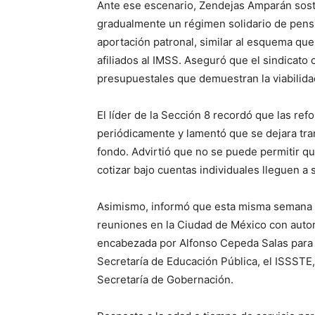
Ante ese escenario, Zendejas Amparán sost
gradualmente un régimen solidario de pens
aportación patronal, similar al esquema que
afiliados al IMSS. Aseguró que el sindicato 
presupuestales que demuestran la viabilida
El líder de la Sección 8 recordó que las re
periódicamente y lamentó que se dejara tran
fondo. Advirtió que no se puede permitir q
cotizar bajo cuentas individuales lleguen a 
Asimismo, informó que esta misma semana 
reuniones en la Ciudad de México con autori
encabezada por Alfonso Cepeda Salas para 
Secretaría de Educación Pública, el ISSSTE,
Secretaría de Gobernación.