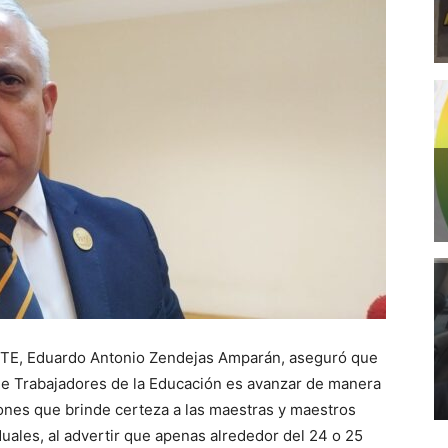
 SNTE, Eduardo Antonio Zendejas Amparán, aseguró que
 de Trabajadores de la Educación es avanzar de manera
iones que brinde certeza a las maestras y maestros
uales, al advertir que apenas alrededor del 24 o 25