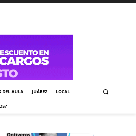
S DEL AULA
JUÁREZ
LOCAL
OS?