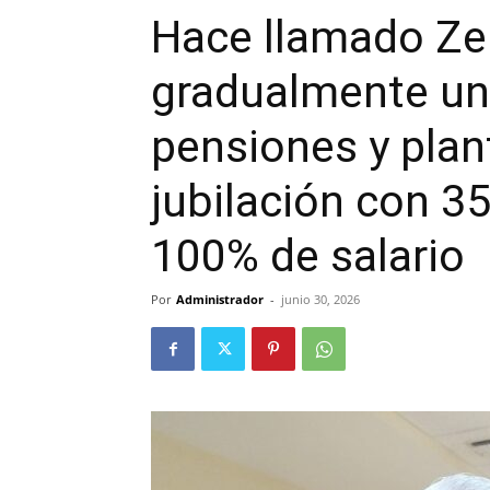
Hace llamado Zen
gradualmente un 
pensiones y plan
jubilación con 35
100% de salario
Por
Administrador
-
junio 30, 2026