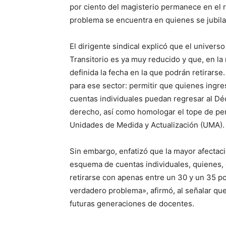
por ciento del magisterio permanece en el 
problema se encuentra en quienes se jubila
El dirigente sindical explicó que el univer
Transitorio es ya muy reducido y que, en l
definida la fecha en la que podrán retirars
para ese sector: permitir que quienes ingr
cuentas individuales puedan regresar al Déc
derecho, así como homologar el tope de pe
Unidades de Medida y Actualización (UMA).
Sin embargo, enfatizó que la mayor afectaci
esquema de cuentas individuales, quienes, 
retirarse con apenas entre un 30 y un 35 po
verdadero problema», afirmó, al señalar que
futuras generaciones de docentes.