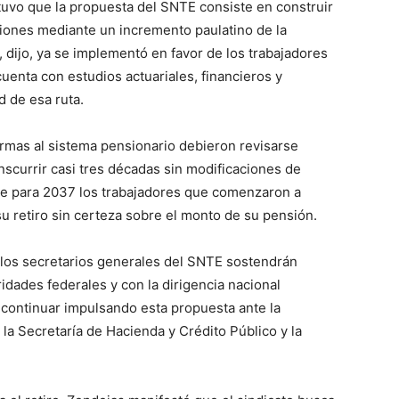
uvo que la propuesta del SNTE consiste en construir
iones mediante un incremento paulatino de la
, dijo, ya se implementó en favor de los trabajadores
cuenta con estudios actuariales, financieros y
d de esa ruta.
formas al sistema pensionario debieron revisarse
scurrir casi tres décadas sin modificaciones de
ue para 2037 los trabajadores que comenzaron a
su retiro sin certeza sobre el monto de su pensión.
los secretarios generales del SNTE sostendrán
dades federales y con la dirigencia nacional
continuar impulsando esta propuesta ante la
 la Secretaría de Hacienda y Crédito Público y la