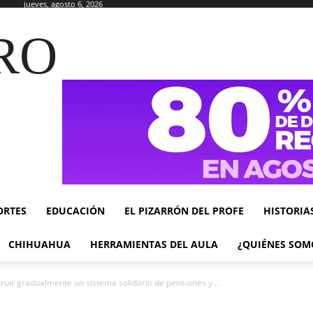
jueves, agosto 6, 2026
RO
ORTES
EDUCACIÓN
EL PIZARRÓN DEL PROFE
HISTORIA
CHIHUAHUA
HERRAMIENTAS DEL AULA
¿QUIÉNES SOM
uir gradualmente un sistema solidario de pensiones y...