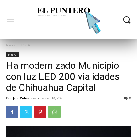
Inicio
LOCAL
LOCAL
Ha modernizado Municipio
con luz LED 200 vialidades
de Chihuahua Capital
Por
Jair Palomino
-
marzo 10, 2025
0