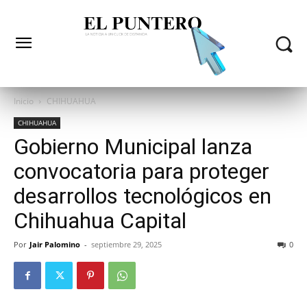
Inicio
CHIHUAHUA
CHIHUAHUA
Gobierno Municipal lanza
convocatoria para proteger
desarrollos tecnológicos en
Chihuahua Capital
Por
Jair Palomino
-
septiembre 29, 2025
0