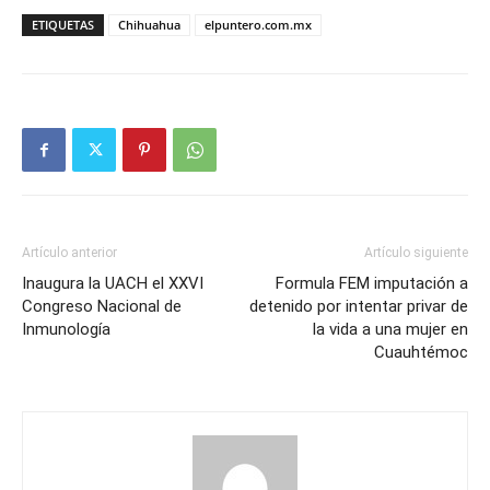
ETIQUETAS
Chihuahua
elpuntero.com.mx
Artículo anterior
Artículo siguiente
Inaugura la UACH el XXVI
Formula FEM imputación a
Congreso Nacional de
detenido por intentar privar de
Inmunología
la vida a una mujer en
Cuauhtémoc