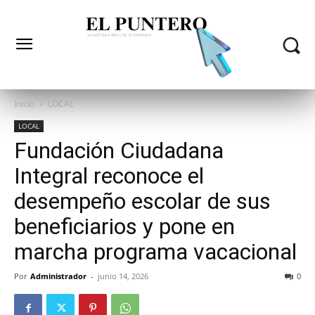
Inicio
LOCAL
LOCAL
Fundación Ciudadana
Integral reconoce el
desempeño escolar de sus
beneficiarios y pone en
marcha programa vacacional
Por
Administrador
-
junio 14, 2026
0