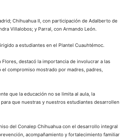
rid; Chihuahua II, con participación de Adalberto de
ndra Villalobos; y Parral, con Armando León.
dirigido a estudiantes en el Plantel Cuauhtémoc.
 Flores, destacó la importancia de involucrar a las
ió el compromiso mostrado por madres, padres,
e que la educación no se limita al aula, la
l para que nuestras y nuestros estudiantes desarrollen
miso del Conalep Chihuahua con el desarrollo integral
revención, acompañamiento y fortalecimiento familiar