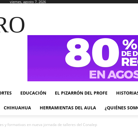
viernes, agosto 7, 2026
RO
ORTES
EDUCACIÓN
EL PIZARRÓN DEL PROFE
HISTORIA
CHIHUAHUA
HERRAMIENTAS DEL AULA
¿QUIÉNES SOM
res y formativas en nueva jornada de talleres del Conalep