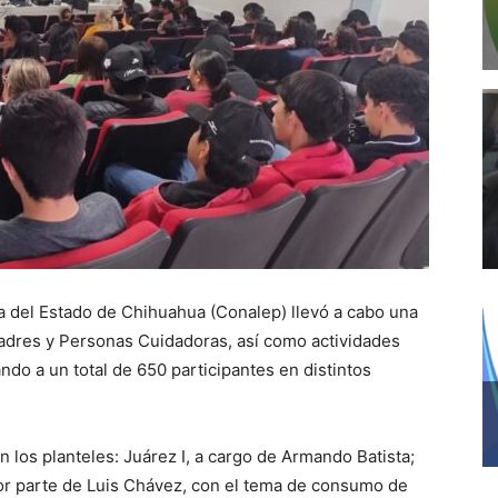
a del Estado de Chihuahua (Conalep) llevó a cabo una
adres y Personas Cuidadoras, así como actividades
ando a un total de 650 participantes en distintos
n los planteles: Juárez I, a cargo de Armando Batista;
, por parte de Luis Chávez, con el tema de consumo de