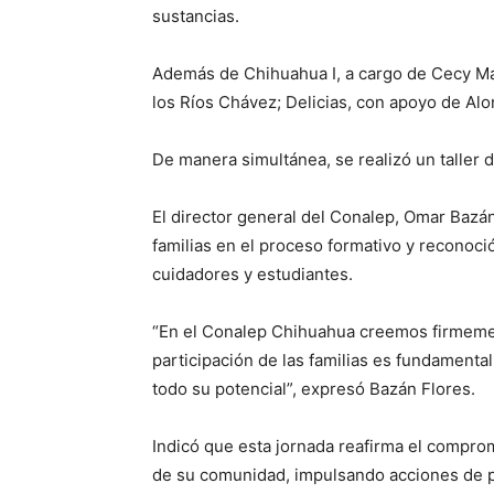
sustancias.
Además de Chihuahua I, a cargo de Cecy Mad
los Ríos Chávez; Delicias, con apoyo de Alo
De manera simultánea, se realizó un taller 
El director general del Conalep, Omar Bazán
familias en el proceso formativo y reconoc
cuidadores y estudiantes.
“En el Conalep Chihuahua creemos firmement
participación de las familias es fundamenta
todo su potencial”, expresó Bazán Flores.
Indicó que esta jornada reafirma el compro
de su comunidad, impulsando acciones de p