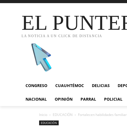
EL PUNTE
LA NOTICIA A UN CLICK DE DISTANCIA
CONGRESO
CUAUHTÉMOC
DELICIAS
DEP
NACIONAL
OPINIÓN
PARRAL
POLICIAL
Inicio
EDUCACIÓN
Fortalecen habilidades familia
EDUCACIÓN