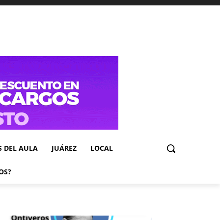
S DEL AULA
JUÁREZ
LOCAL
OS?