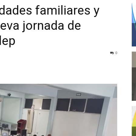
dades familiares y
eva jornada de
lep
0