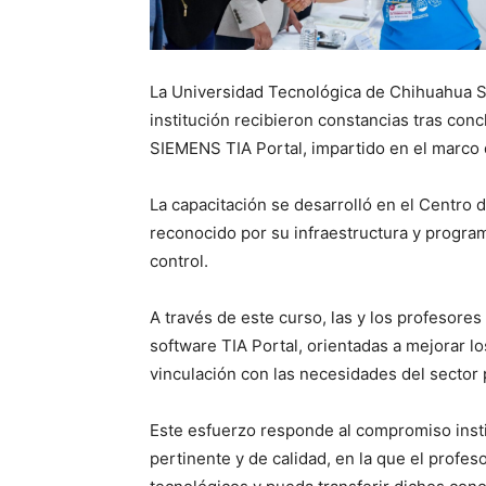
La Universidad Tecnológica de Chihuahua S
institución recibieron constancias tras conc
SIEMENS TIA Portal, impartido en el marco 
La capacitación se desarrolló en el Centro 
reconocido por su infraestructura y progra
control.
A través de este curso, las y los profesore
software TIA Portal, orientadas a mejorar l
vinculación con las necesidades del sector 
Este esfuerzo responde al compromiso inst
pertinente y de calidad, en la que el profe