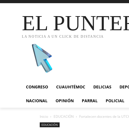
EL PUNTE
LA NOTICIA A UN CLICK DE DISTANCIA
CONGRESO
CUAUHTÉMOC
DELICIAS
DEP
NACIONAL
OPINIÓN
PARRAL
POLICIAL
Inicio
EDUCACIÓN
Fortalecen docentes de la UTCH
EDUCACIÓN