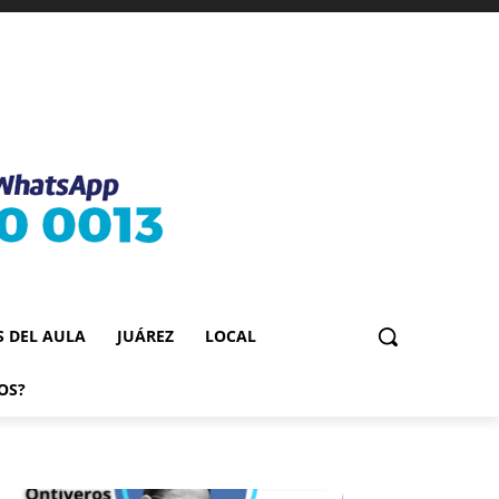
S DEL AULA
JUÁREZ
LOCAL
OS?