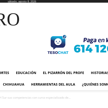
sábado, agosto 8, 2026
RO
ORTES
EDUCACIÓN
EL PIZARRÓN DEL PROFE
HISTORIA
CHIHUAHUA
HERRAMIENTAS DEL AULA
¿QUIÉNES SOM
 Sur sus competencias con curso especializado de...