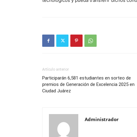
tecnológicos y pueda transferir dichos conoc
Artículo anterior
Participarán 6,581 estudiantes en sorteo de
premios de Generación de Excelencia 2025 en
Ciudad Juárez
Administrador