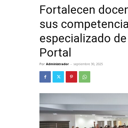
Fortalecen doce
sus competencia
especializado d
Portal
Por
Administrador
-
septiembre 30, 2025