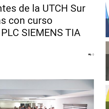
ntes de la UTCH Sur
s con curso
e PLC SIEMENS TIA
0