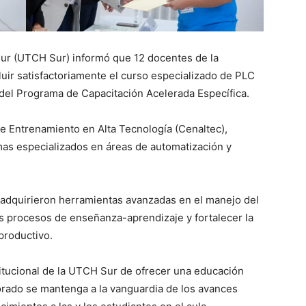
ur (UTCH Sur) informó que 12 docentes de la
luir satisfactoriamente el curso especializado de PLC
del Programa de Capacitación Acelerada Específica.
de Entrenamiento en Alta Tecnología (Cenaltec),
mas especializados en áreas de automatización y
s adquirieron herramientas avanzadas en el manejo del
os procesos de enseñanza-aprendizaje y fortalecer la
productivo.
itucional de la UTCH Sur de ofrecer una educación
sorado se mantenga a la vanguardia de los avances