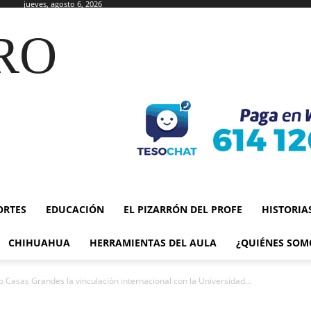
jueves, agosto 6, 2026
RO
ORTES
EDUCACIÓN
EL PIZARRÓN DEL PROFE
HISTORIA
CHIHUAHUA
HERRAMIENTAS DEL AULA
¿QUIÉNES SOM
 Casas Grandes la vinculación internacional con la Universidad...