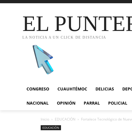
EL PUNTE
LA NOTICIA A UN CLICK DE DISTANCIA
CONGRESO
CUAUHTÉMOC
DELICIAS
DEP
NACIONAL
OPINIÓN
PARRAL
POLICIAL
Inicio
EDUCACIÓN
Fortalece Tecnológico de Nuevo
EDUCACIÓN