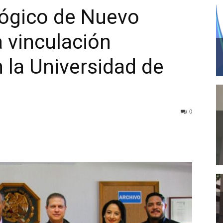
lógico de Nuevo
 vinculación
n la Universidad de
0