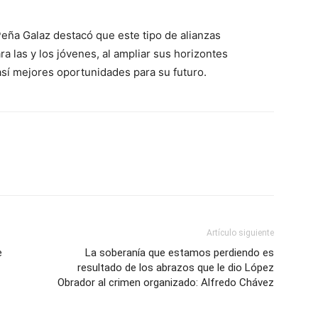
Peña Galaz destacó que este tipo de alianzas
a las y los jóvenes, al ampliar sus horizontes
sí mejores oportunidades para su futuro.
Artículo siguiente
e
La soberanía que estamos perdiendo es
resultado de los abrazos que le dio López
Obrador al crimen organizado: Alfredo Chávez