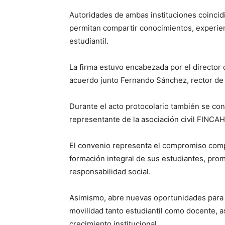
Autoridades de ambas instituciones coincid
permitan compartir conocimientos, experien
estudiantil.
La firma estuvo encabezada por el director 
acuerdo junto Fernando Sánchez, rector de 
Durante el acto protocolario también se co
representante de la asociación civil FINCA
El convenio representa el compromiso compa
formación integral de sus estudiantes, pr
responsabilidad social.
Asimismo, abre nuevas oportunidades para 
movilidad tanto estudiantil como docente, as
crecimiento institucional.