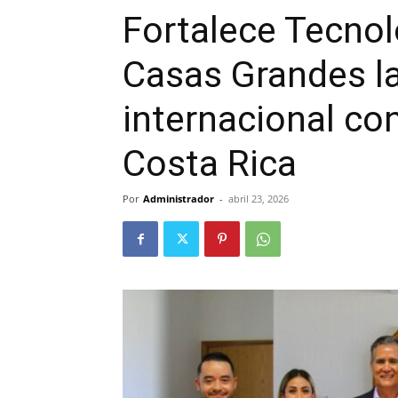
Fortalece Tecno
Casas Grandes la
internacional co
Costa Rica
Por
Administrador
-
abril 23, 2026