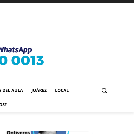
S DEL AULA
JUÁREZ
LOCAL
OS?