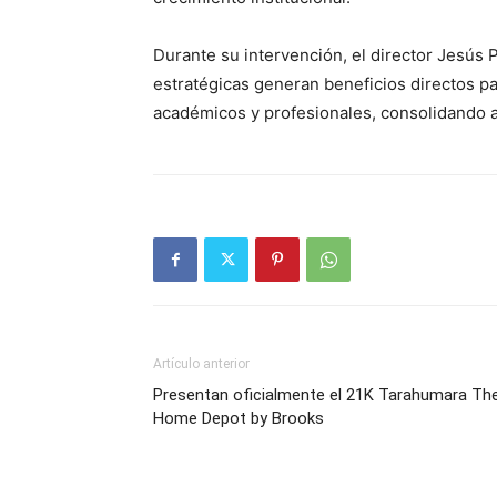
Durante su intervención, el director Jesús 
estratégicas generan beneficios directos par
académicos y profesionales, consolidando a
Artículo anterior
Presentan oficialmente el 21K Tarahumara Th
Home Depot by Brooks