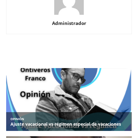
Administrador