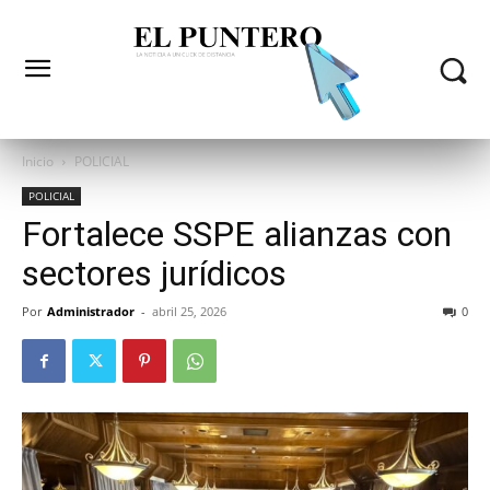
Inicio
POLICIAL
POLICIAL
Fortalece SSPE alianzas con
sectores jurídicos
Por
Administrador
-
abril 25, 2026
0