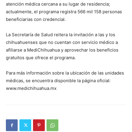
atención médica cercana a su lugar de residencia;
actualmente, el programa registra 566 mil 158 personas
beneficiarias con credencial.
La Secretaría de Salud reitera la invitación a las y los
chihuahuenses que no cuentan con servicio médico a
afiliarse a MediChihuahua y aprovechar los beneficios
gratuitos que ofrece el programa.
Para más información sobre la ubicación de las unidades
médicas, se encuentra disponible la página oficial:
www.medichihuahua.mx