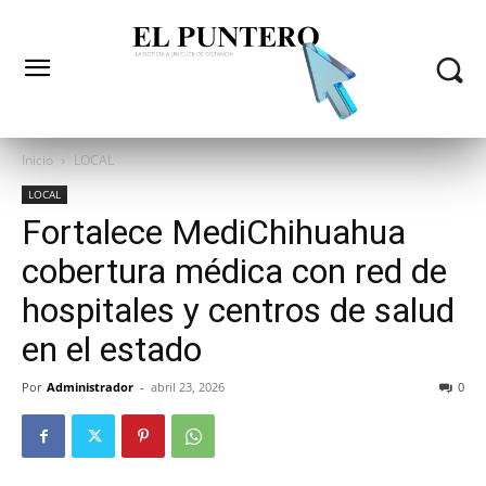
Inicio
LOCAL
LOCAL
Fortalece MediChihuahua
cobertura médica con red de
hospitales y centros de salud
en el estado
Por
Administrador
-
abril 23, 2026
0