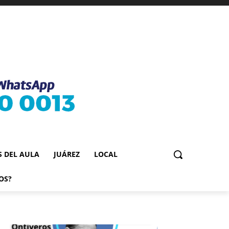
S DEL AULA
JUÁREZ
LOCAL
OS?