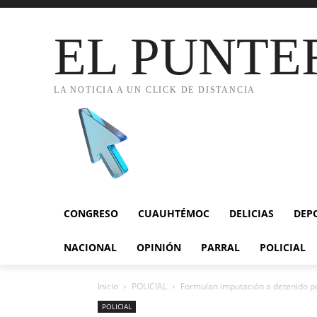
EL PUNTE
LA NOTICIA A UN CLICK DE DISTANCIA
CONGRESO
CUAUHTÉMOC
DELICIAS
DEP
NACIONAL
OPINIÓN
PARRAL
POLICIAL
Inicio
POLICIAL
Formulan imputación a detenido po
POLICIAL