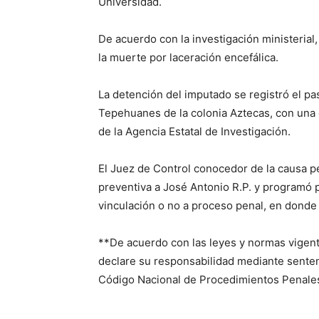
Universidad.
De acuerdo con la investigación ministerial
la muerte por laceración encefálica.
La detención del imputado se registró el pa
Tepehuanes de la colonia Aztecas, con un
de la Agencia Estatal de Investigación.
El Juez de Control conocedor de la causa p
preventiva a José Antonio R.P. y programó p
vinculación o no a proceso penal, en donde s
**De acuerdo con las leyes y normas vigen
declare su responsabilidad mediante sentenci
Código Nacional de Procedimientos Penales