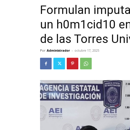
Formulan imputa
un h0m1cid10 en
de las Torres Un
Por
Administrador
-
octubre 17, 2025