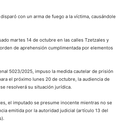
, disparó con un arma de fuego a la víctima, causándole
sado martes 14 de octubre en las calles Tzetzales y
a orden de aprehensión cumplimentada por elementos
enal 5023/2025, impuso la medida cautelar de prisión
ara el próximo lunes 20 de octubre, la audiencia de
e resolverá su situación jurídica.
tes, el imputado se presume inocente mientras no se
a emitida por la autoridad judicial (artículo 13 del
).