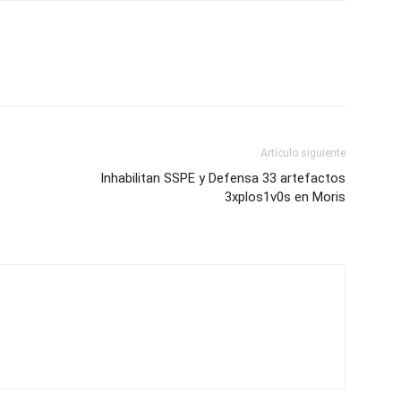
Artículo siguiente
Inhabilitan SSPE y Defensa 33 artefactos
3xplos1v0s en Moris