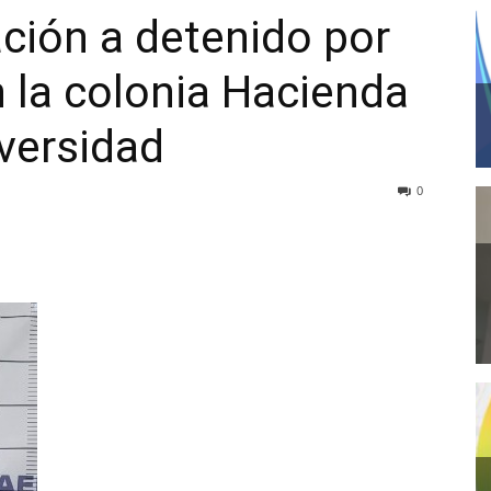
ción a detenido por
 la colonia Hacienda
iversidad
0