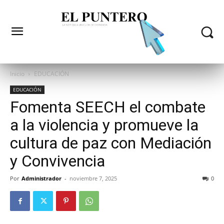
Inicio
EDUCACIÓN
EDUCACIÓN
Fomenta SEECH el combate
a la violencia y promueve la
cultura de paz con Mediación
y Convivencia
Por
Administrador
-
noviembre 7, 2025
0