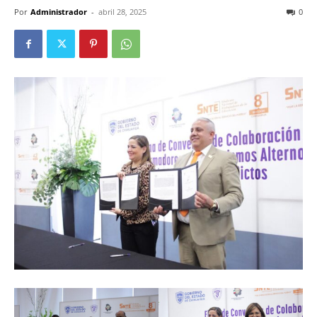
Por
Administrador
-
abril 28, 2025
0