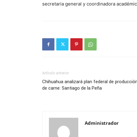
secretaria general y coordinadora académic
Artículo anterior
Chihuahua analizará plan federal de producció
de carne: Santiago de la Peña
Administrador