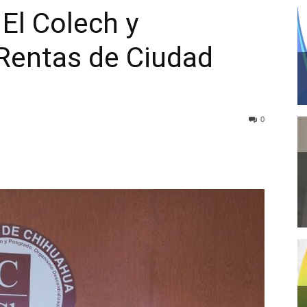
El Colech y
Rentas de Ciudad
0