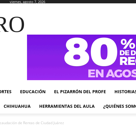
viernes, agosto 7, 2026
RO
ORTES
EDUCACIÓN
EL PIZARRÓN DEL PROFE
HISTORIA
CHIHUAHUA
HERRAMIENTAS DEL AULA
¿QUIÉNES SOM
ecaudación de Rentas de Ciudad Juárez