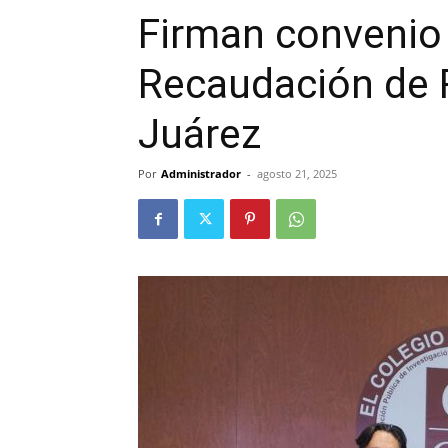
Firman convenio 
Recaudación de 
Juárez
Por
Administrador
-
agosto 21, 2025