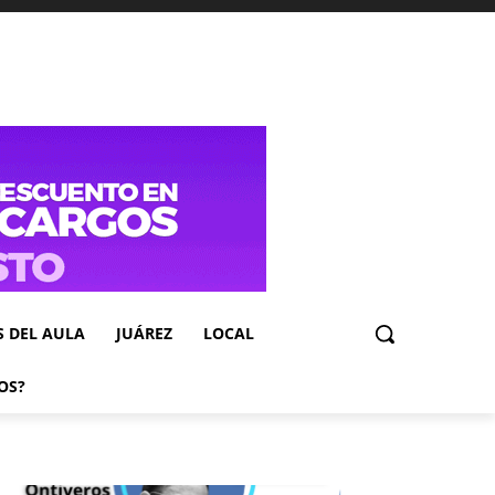
S DEL AULA
JUÁREZ
LOCAL
OS?