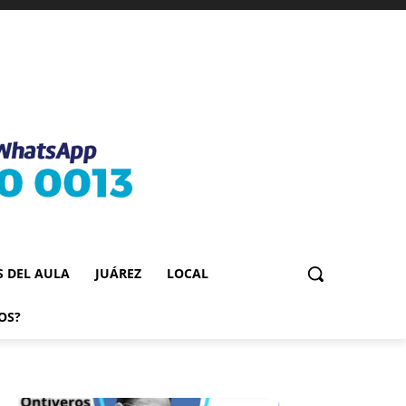
S DEL AULA
JUÁREZ
LOCAL
OS?