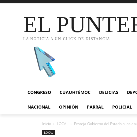
EL PUNTE
LA NOTICIA A UN CLICK DE DISTANCIA
CONGRESO
CUAUHTÉMOC
DELICIAS
DEP
NACIONAL
OPINIÓN
PARRAL
POLICIAL
Inicio
LOCAL
Festeja Gobierno del Estado a las a
LOCAL