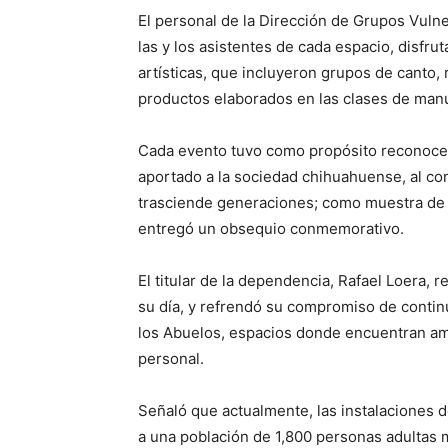
El personal de la Dirección de Grupos Vulne
las y los asistentes de cada espacio, disfr
artísticas, que incluyeron grupos de canto, r
productos elaborados en las clases de man
Cada evento tuvo como propósito reconocer
aportado a la sociedad chihuahuense, al con
trasciende generaciones; como muestra de a
entregó un obsequio conmemorativo.
El titular de la dependencia, Rafael Loera, 
su día, y refrendó su compromiso de continu
los Abuelos, espacios donde encuentran am
personal.
Señaló que actualmente, las instalaciones
a una población de 1,800 personas adultas 