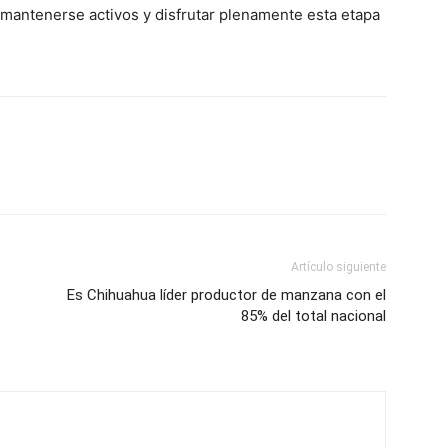
 mantenerse activos y disfrutar plenamente esta etapa
Artículo siguiente
Es Chihuahua líder productor de manzana con el
85% del total nacional