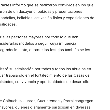
rables informó que se realizaron convivios en los que
utaron de un desayuno, bebidas y presentaciones
ondallas, bailables, activación física y exposiciones de
ualidades.
 a las personas mayores por todo lo que han
siderarlas modelos a seguir cuya influencia
gradecimiento, durante los festejos también se les
reiteró su admiración por todas y todos los abuelos en
ar trabajando en el fortalecimiento de las Casas de
istades, convivencia y oportunidades de desarrollo
 de Chihuahua, Juárez, Cuauhtémoc y Parral congregan
mayores, quienes diariamente participan en diversas