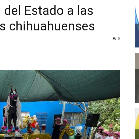
 del Estado a las
os chihuahuenses
0