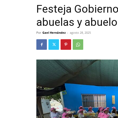
Festeja Gobierno
abuelas y abuel
Por
Gael Hernández
-
agosto 28, 2025