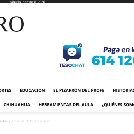
sábado, agosto 8, 2026
RO
ORTES
EDUCACIÓN
EL PIZARRÓN DEL PROFE
HISTORIA
CHIHUAHUA
HERRAMIENTAS DEL AULA
¿QUIÉNES SOM
buelas y abuelos chihuahuenses