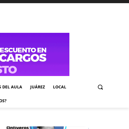
S DEL AULA
JUÁREZ
LOCAL
OS?