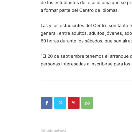
de los estudiantes del ese idioma que se p
a formar parte del Centro de Idiomas.
Las y los estudiantes del Centro son tanto
general, entre adultos, adultos jóvenes, ad
60 horas durante los sábados, que son alr
“El 20 de septiembre tenemos el arranque de
personas interesadas a inscribirse para los
Artículo anterior