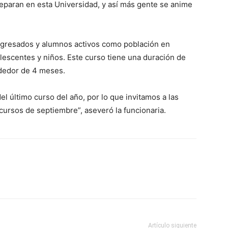
reparan en esta Universidad, y así más gente se anime
 egresados y alumnos activos como población en
olescentes y niños. Este curso tiene una duración de
ededor de 4 meses.
l último curso del año, por lo que invitamos a las
 cursos de septiembre”, aseveró la funcionaria.
Artículo siguiente