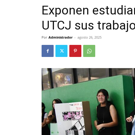
Exponen estudian
UTCJ sus trabajo
Por
Administrador
-
agosto 26, 2025