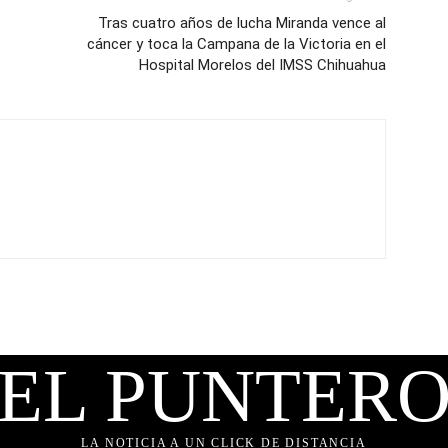
Tras cuatro años de lucha Miranda vence al
cáncer y toca la Campana de la Victoria en el
Hospital Morelos del IMSS Chihuahua
EL PUNTER
LA NOTICIA A UN CLICK DE DISTANCIA