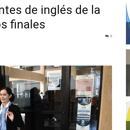
tes de inglés de la
s finales
0