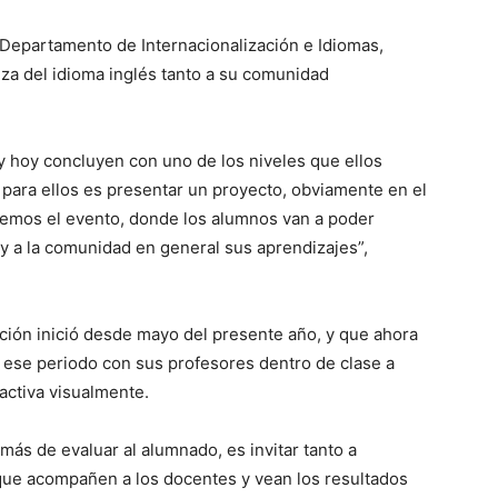
Departamento de Internacionalización e Idiomas,
nza del idioma inglés tanto a su comunidad
y hoy concluyen con uno de los niveles que ellos
l para ellos es presentar un proyecto, obviamente en el
nemos el evento, donde los alumnos van a poder
 y a la comunidad en general sus aprendizajes”,
ación inició desde mayo del presente año, y que ahora
 ese periodo con sus profesores dentro de clase a
activa visualmente.
más de evaluar al alumnado, es invitar tanto a
 que acompañen a los docentes y vean los resultados