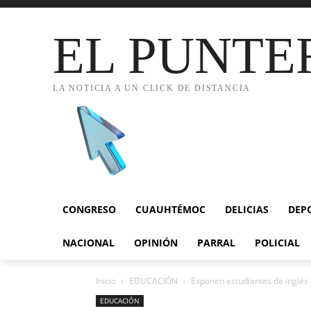
EL PUNTE
LA NOTICIA A UN CLICK DE DISTANCIA
CONGRESO
CUAUHTÉMOC
DELICIAS
DEP
NACIONAL
OPINIÓN
PARRAL
POLICIAL
Inicio
EDUCACIÓN
Exponen estudiantes de inglés d
EDUCACIÓN