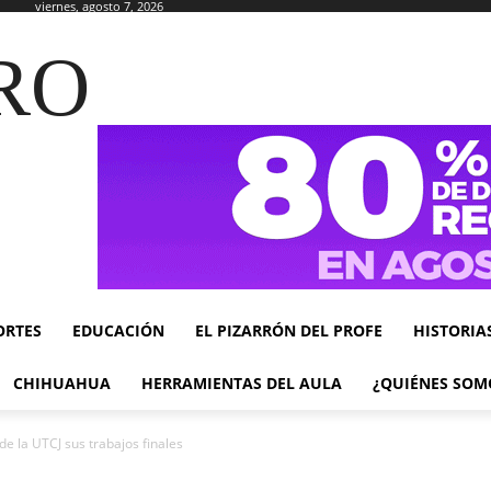
viernes, agosto 7, 2026
RO
ORTES
EDUCACIÓN
EL PIZARRÓN DEL PROFE
HISTORIA
CHIHUAHUA
HERRAMIENTAS DEL AULA
¿QUIÉNES SOM
e la UTCJ sus trabajos finales