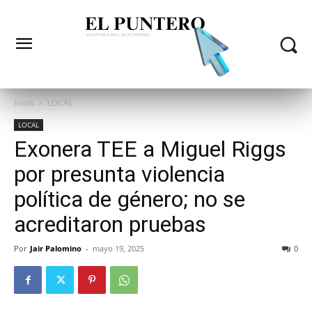
Inicio
LOCAL
LOCAL
Exonera TEE a Miguel Riggs
por presunta violencia
política de género; no se
acreditaron pruebas
Por
Jair Palomino
-
mayo 19, 2025
0