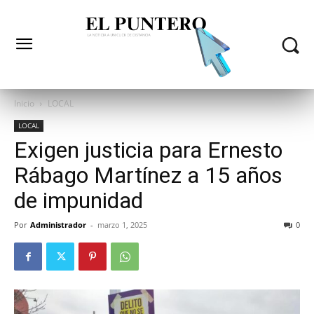
Inicio
LOCAL
LOCAL
Exigen justicia para Ernesto
Rábago Martínez a 15 años
de impunidad
Por
Administrador
-
marzo 1, 2025
0