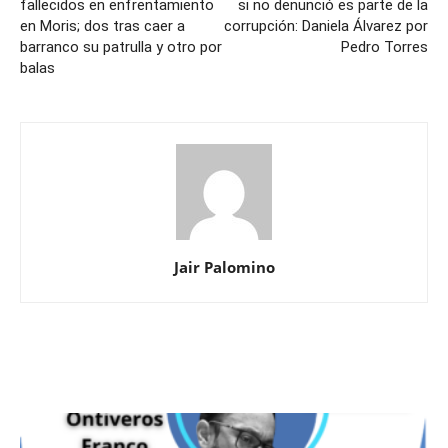
fallecidos en enfrentamiento
si no denunció es parte de la
en Moris; dos tras caer a
corrupción: Daniela Álvarez por
barranco su patrulla y otro por
Pedro Torres
balas
Jair Palomino