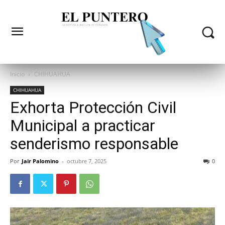
Inicio
CHIHUAHUA
CHIHUAHUA
Exhorta Protección Civil
Municipal a practicar
senderismo responsable
Por
Jair Palomino
-
octubre 7, 2025
0