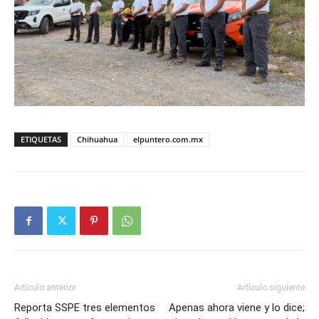
ETIQUETAS
Chihuahua
elpuntero.com.mx
Artículo anterior
Artículo siguiente
Reporta SSPE tres elementos
Apenas ahora viene y lo dice;