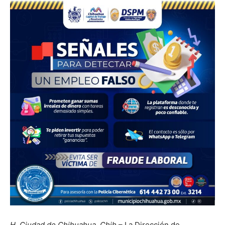
H. Ciudad de Chihuahua, Chih.
– La Dirección de