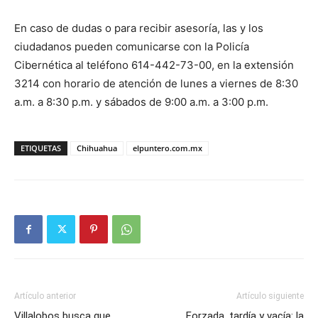
En caso de dudas o para recibir asesoría, las y los
ciudadanos pueden comunicarse con la Policía
Cibernética al teléfono 614-442-73-00, en la extensión
3214 con horario de atención de lunes a viernes de 8:30
a.m. a 8:30 p.m. y sábados de 9:00 a.m. a 3:00 p.m.
ETIQUETAS
Chihuahua
elpuntero.com.mx
Artículo anterior
Artículo siguiente
Villalobos busca que
Forzada, tardía y vacía: la