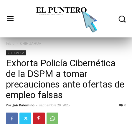
Inicio
CHIHUAHUA
CHIHUAHUA
Exhorta Policía Cibernética
de la DSPM a tomar
precauciones ante ofertas de
empleo falsas
Por
Jair Palomino
-
septiembre 29, 2025
0