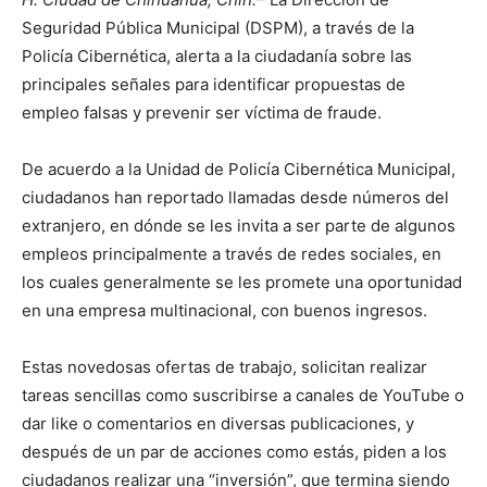
Seguridad Pública Municipal (DSPM), a través de la
Policía Cibernética, alerta a la ciudadanía sobre las
principales señales para identificar propuestas de
empleo falsas y prevenir ser víctima de fraude.
De acuerdo a la Unidad de Policía Cibernética Municipal,
ciudadanos han reportado llamadas desde números del
extranjero, en dónde se les invita a ser parte de algunos
empleos principalmente a través de redes sociales, en
los cuales generalmente se les promete una oportunidad
en una empresa multinacional, con buenos ingresos.
Estas novedosas ofertas de trabajo, solicitan realizar
tareas sencillas como suscribirse a canales de YouTube o
dar like o comentarios en diversas publicaciones, y
después de un par de acciones como estás, piden a los
ciudadanos realizar una “inversión”, que termina siendo