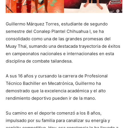
Guillermo Márquez Torres, estudiante de segundo
semestre del Conalep Plantel Chihuahua I, se ha
consolidado como una de las grandes promesas del
Muay Thai, sumando una destacada trayectoria de éxitos
en campeonatos nacionales e internacionales en esta
disciplina de combate tailandesa.
A sus 16 años y cursando la carrera de Profesional
Técnico Bachiller en Mecatrónica, Guillermo ha
demostrado que la excelencia académica y el alto
rendimiento deportivo pueden ir de la mano.
Su camino en el deporte comenzó a los 8 años,
impulsado por su familia para canalizar su energía y
espíritu competitivo. Hoy, esa constancia lo ha llevado a