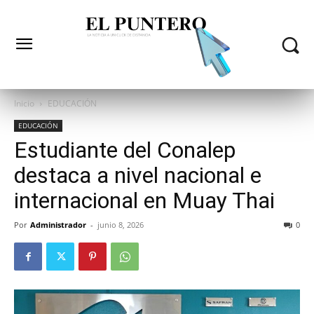
Inicio
EDUCACIÓN
EDUCACIÓN
Estudiante del Conalep
destaca a nivel nacional e
internacional en Muay Thai
Por
Administrador
-
junio 8, 2026
0