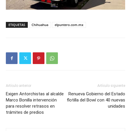
ETIQUETAS
Chihuahua
elpuntero.com.mx
Artículo anterior
Artículo siguiente
Exigen Antorchistas al alcalde
Renueva Gobierno del Estado
Marco Bonilla intervención
flotilla del Bowí con 40 nuevas
para resolver retrasos en
unidades
trámites de predios