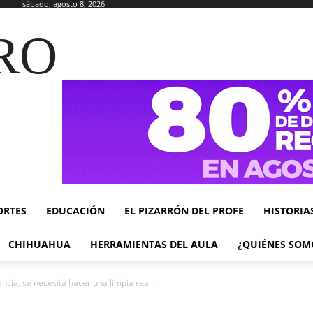
sábado, agosto 8, 2026
RO
ORTES
EDUCACIÓN
EL PIZARRÓN DEL PROFE
HISTORIA
CHIHUAHUA
HERRAMIENTAS DEL AULA
¿QUIÉNES SOM
ncia, se necesita hacer una limpia real...