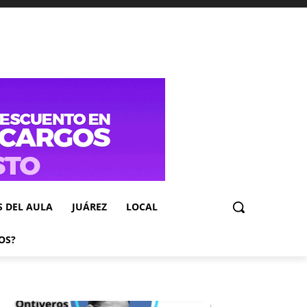
S DEL AULA
JUÁREZ
LOCAL
OS?