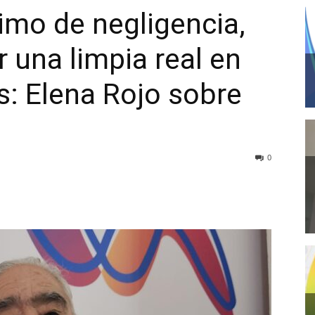
simo de negligencia,
 una limpia real en
s: Elena Rojo sobre
0