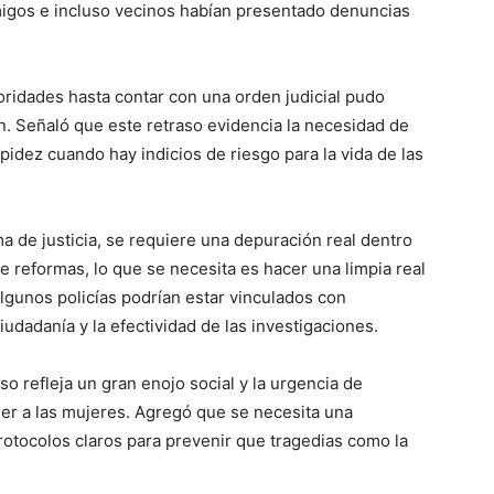
amigos e incluso vecinos habían presentado denuncias
oridades hasta contar con una orden judicial pudo
en. Señaló que este retraso evidencia la necesidad de
pidez cuando hay indicios de riesgo para la vida de las
a de justicia, se requiere una depuración real dentro
 reformas, lo que se necesita es hacer una limpia real
 algunos policías podrían estar vinculados con
ciudadanía y la efectividad de las investigaciones.
so refleja un gran enojo social y la urgencia de
er a las mujeres. Agregó que se necesita una
rotocolos claros para prevenir que tragedias como la