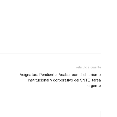
Artículo siguiente
Asignatura Pendiente. Acabar con el charrismo
institucional y corporativo del SNTE, tarea
urgente