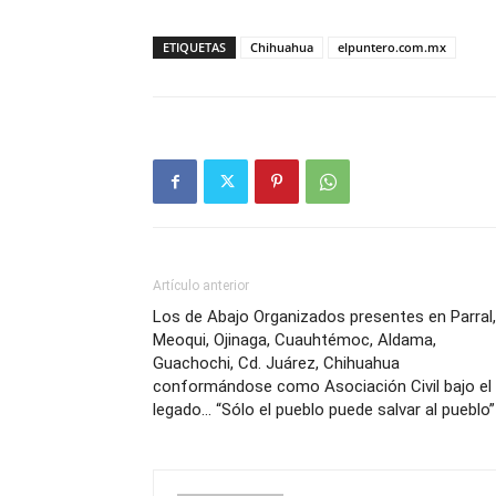
ETIQUETAS
Chihuahua
elpuntero.com.mx
Artículo anterior
Los de Abajo Organizados presentes en Parral,
Meoqui, Ojinaga, Cuauhtémoc, Aldama,
Guachochi, Cd. Juárez, Chihuahua
conformándose como Asociación Civil bajo el
legado… “Sólo el pueblo puede salvar al pueblo”