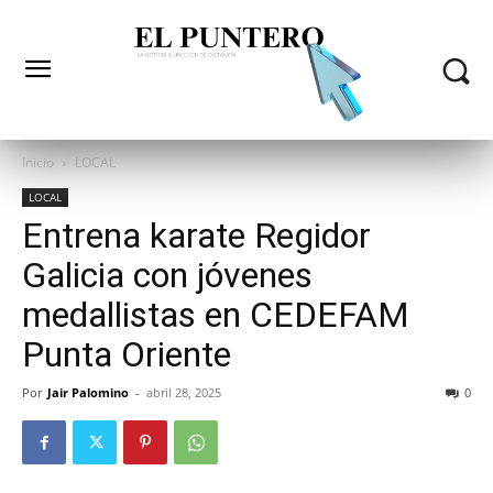
Inicio
LOCAL
LOCAL
Entrena karate Regidor
Galicia con jóvenes
medallistas en CEDEFAM
Punta Oriente
Por
Jair Palomino
-
abril 28, 2025
0