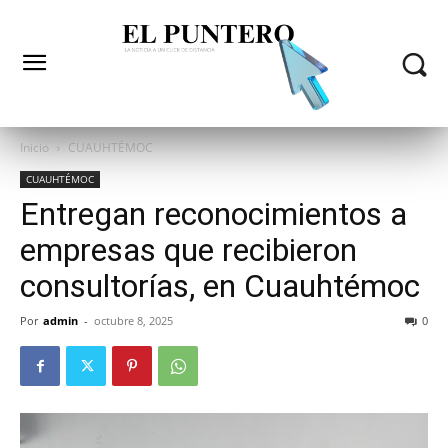
Inicio
CUAUHTÉMOC
CUAUHTÉMOC
Entregan reconocimientos a
empresas que recibieron
consultorías, en Cuauhtémoc
Por
admin
-
octubre 8, 2025
0