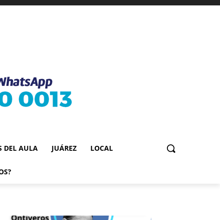
S DEL AULA
JUÁREZ
LOCAL
OS?