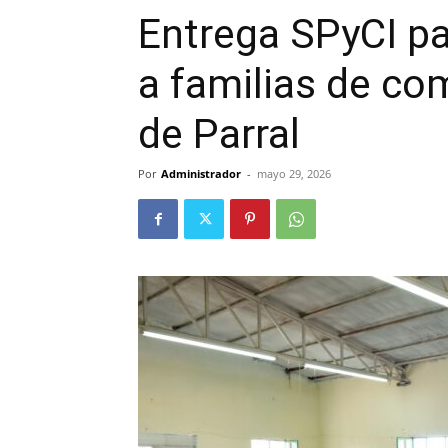
Entrega SPyCI pa
a familias de co
de Parral
Por
Administrador
-
mayo 29, 2026