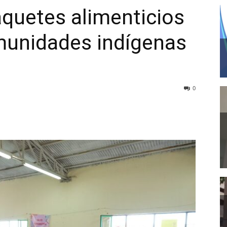
quetes alimenticios
munidades indígenas
0