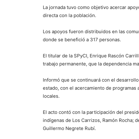
La jornada tuvo como objetivo acercar apoyo
directa con la población.
Los apoyos fueron distribuidos en las comu
donde se benefició a 317 personas.
El titular de la SPyCI, Enrique Rascón Carri
trabajo permanente, que la dependencia man
Informó que se continuará con el desarrollo
estado, con el acercamiento de programas a
locales.
El acto contó con la participación del pres
indígenas de Los Carrizos, Ramón Rocha; d
Guillermo Negrete Rubí.