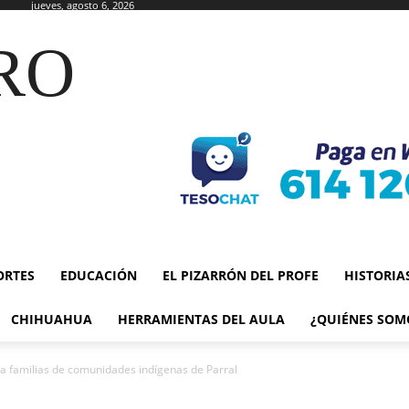
jueves, agosto 6, 2026
RO
ORTES
EDUCACIÓN
EL PIZARRÓN DEL PROFE
HISTORIA
CHIHUAHUA
HERRAMIENTAS DEL AULA
¿QUIÉNES SOM
 a familias de comunidades indígenas de Parral