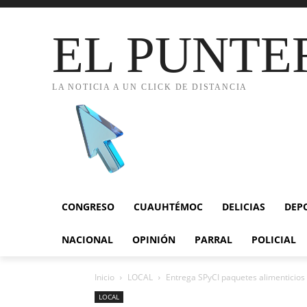
EL PUNTE
LA NOTICIA A UN CLICK DE DISTANCIA
CONGRESO
CUAUHTÉMOC
DELICIAS
DEP
NACIONAL
OPINIÓN
PARRAL
POLICIAL
Inicio
LOCAL
Entrega SPyCI paquetes alimenticios
LOCAL