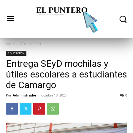
Inicio
EDUCACIÓN
EDUCACIÓN
Entrega SEyD mochilas y
útiles escolares a estudiantes
de Camargo
Por
Administrador
-
octubre 18, 2025
0