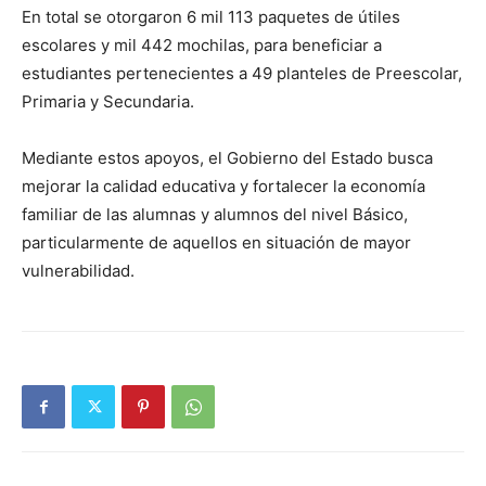
En total se otorgaron 6 mil 113 paquetes de útiles
escolares y mil 442 mochilas, para beneficiar a
estudiantes pertenecientes a 49 planteles de Preescolar,
Primaria y Secundaria.
Mediante estos apoyos, el Gobierno del Estado busca
mejorar la calidad educativa y fortalecer la economía
familiar de las alumnas y alumnos del nivel Básico,
particularmente de aquellos en situación de mayor
vulnerabilidad.