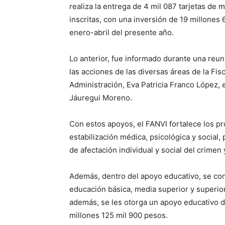
realiza la entrega de 4 mil 087 tarjetas de
inscritas, con una inversión de 19 millones
enero-abril del presente año.
Lo anterior, fue informado durante una reu
las acciones de las diversas áreas de la Fi
Administración, Eva Patricia Franco López, 
Jáuregui Moreno.
Con estos apoyos, el FANVI fortalece los pro
estabilización médica, psicológica y social, 
de afectación individual y social del crimen y
Además, dentro del apoyo educativo, se con
educación básica, media superior y superior
además, se les otorga un apoyo educativo de
millones 125 mil 900 pesos.