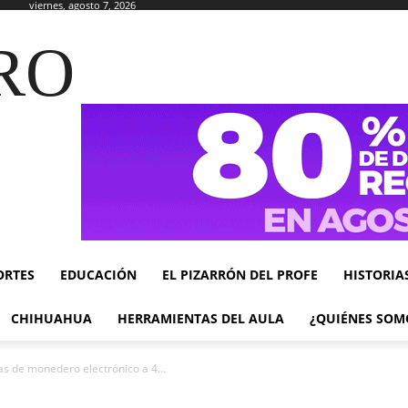
viernes, agosto 7, 2026
RO
ORTES
EDUCACIÓN
EL PIZARRÓN DEL PROFE
HISTORIA
CHIHUAHUA
HERRAMIENTAS DEL AULA
¿QUIÉNES SOM
as de monedero electrónico a 4...