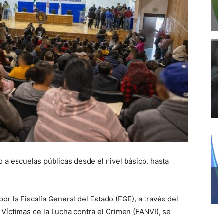
so a escuelas públicas desde el nivel básico, hasta
r la Fiscalía General del Estado (FGE), a través del
 Víctimas de la Lucha contra el Crimen (FANVI), se