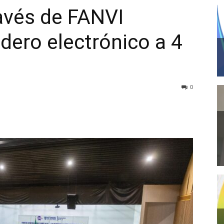
avés de FANVI
dero electrónico a 4
0