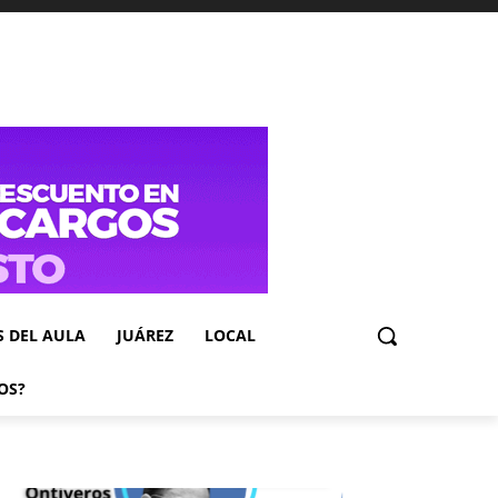
S DEL AULA
JUÁREZ
LOCAL
OS?