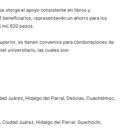
se otorga el apoyo consistente en libros y
1 beneficiarios, representando un ahorro para los
5 mil 620 pesos.
 superior, se tienen convenios para condonaciones de
vel universitario, las cuales son:
ad Juárez, Hidalgo del Parral, Delicias, Cuauhtémoc,
Ciudad Juárez, Hidalgo del Parral, Guachochi,