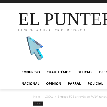
EL PUNTE
LA NOTICIA A UN CLICK DE DISTANCIA
CONGRESO
CUAUHTÉMOC
DELICIAS
DEP
NACIONAL
OPINIÓN
PARRAL
POLICIAL
Inicio
LOCAL
Entrega FGE a través de FANVI tarjet
LOCAL