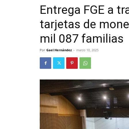
Entrega FGE a tr
tarjetas de mone
mil 087 familias
Por
Gael Hernández
-
marzo 10, 2025