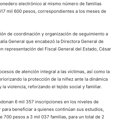
 monedero electrónico al mismo número de familias
 617 mil 600 pesos, correspondientes a los meses de
nión de coordinación y organización de seguimiento a
scalía General que encabezó la Directora General de
en representación del Fiscal General del Estado, César
cesos de atención integral a las víctimas, así como la
priorizando la protección de la niñez ante la dinámica
 la violencia, reforzando el tejido social y familiar.
donan 6 mil 357 inscripciones en los niveles de
 para beneficiar a quienes continúan sus estudios,
 700 pesos a 3 mil 037 familias, para un total de 2