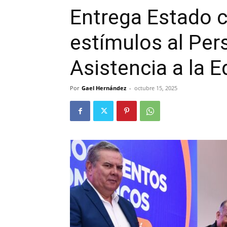
Entrega Estado 
estímulos al Per
Asistencia a la 
Por
Gael Hernández
-
octubre 15, 2025