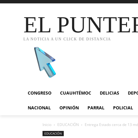
EL PUNTE
LA NOTICIA A UN CLICK DE DISTANCIA
CONGRESO
CUAUHTÉMOC
DELICIAS
DEP
NACIONAL
OPINIÓN
PARRAL
POLICIAL
Inicio
EDUCACIÓN
Entrega Estado cerca de 13 mdp
EDUCACIÓN