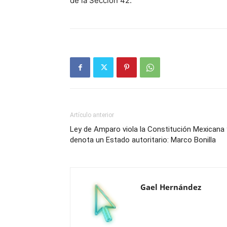
de la Sección 42.
Artículo anterior
Ley de Amparo viola la Constitución Mexicana 
denota un Estado autoritario: Marco Bonilla
Gael Hernández