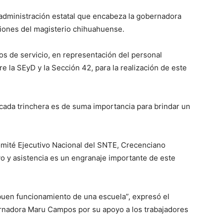
a administración estatal que encabeza la gobernadora
ciones del magisterio chihuahuense.
os de servicio, en representación del personal
 la SEyD y la Sección 42, para la realización de este
 cada trinchera es de suma importancia para brindar un
Comité Ejecutivo Nacional del SNTE, Crecenciano
yo y asistencia es un engranaje importante de este
buen funcionamiento de una escuela”, expresó el
rnadora Maru Campos por su apoyo a los trabajadores