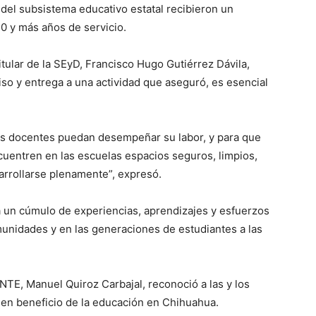
 del subsistema educativo estatal recibieron un
30 y más años de servicio.
itular de la SEyD, Francisco Hugo Gutiérrez Dávila,
so y entrega a una actividad que aseguró, es esencial
los docentes puedan desempeñar su labor, y para que
cuentren en las escuelas espacios seguros, limpios,
arrollarse plenamente”, expresó.
 un cúmulo de experiencias, aprendizajes y esfuerzos
munidades y en las generaciones de estudiantes a las
SNTE, Manuel Quiroz Carbajal, reconoció a las y los
en beneficio de la educación en Chihuahua.