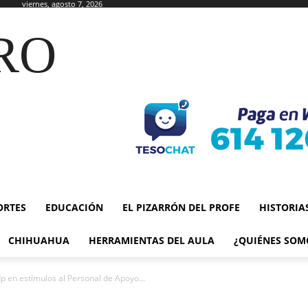
viernes, agosto 7, 2026
RO
ORTES
EDUCACIÓN
EL PIZARRÓN DEL PROFE
HISTORIA
CHIHUAHUA
HERRAMIENTAS DEL AULA
¿QUIÉNES SOM
 en estímulos al Personal de Apoyo...