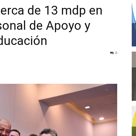
cerca de 13 mdp en
sonal de Apoyo y
Educación
0