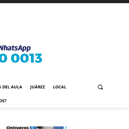
S DEL AULA
JUÁREZ
LOCAL
OS?