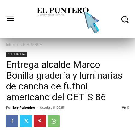
Inicio
CHIHUAHUA
CHIHUAHUA
Entrega alcalde Marco
Bonilla gradería y luminarias
de cancha de futbol
americano del CETIS 86
Por
Jair Palomino
-
octubre 9, 2025
0