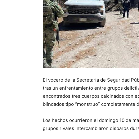
El vocero de la Secretaría de Seguridad Púb
tras un enfrentamiento entre grupos delicti
encontrados tres cuerpos calcinados con e
blindados tipo “monstruo” completamente d
Los hechos ocurrieron el domingo 10 de mar
grupos rivales intercambiaron disparos dura