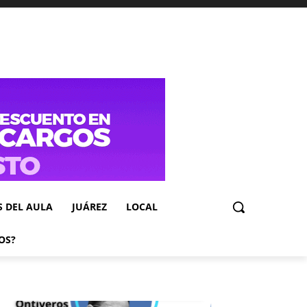
S DEL AULA
JUÁREZ
LOCAL
OS?