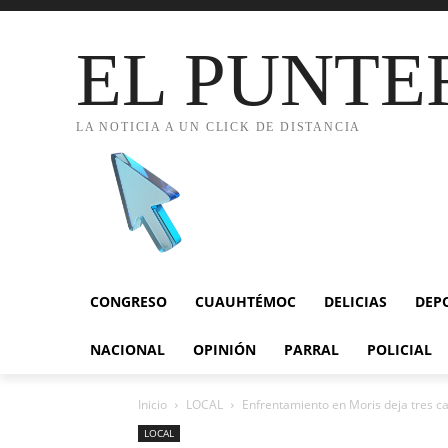
EL PUNTE
LA NOTICIA A UN CLICK DE DISTANCIA
CONGRESO
CUAUHTÉMOC
DELICIAS
DEP
NACIONAL
OPINIÓN
PARRAL
POLICIAL
Inicio
LOCAL
Enfrentamiento en Moris deja tres ca
LOCAL