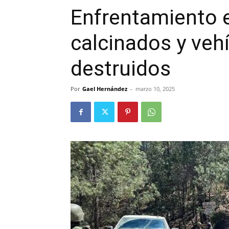
Enfrentamiento e
calcinados y veh
destruidos
Por
Gael Hernández
-
marzo 10, 2025