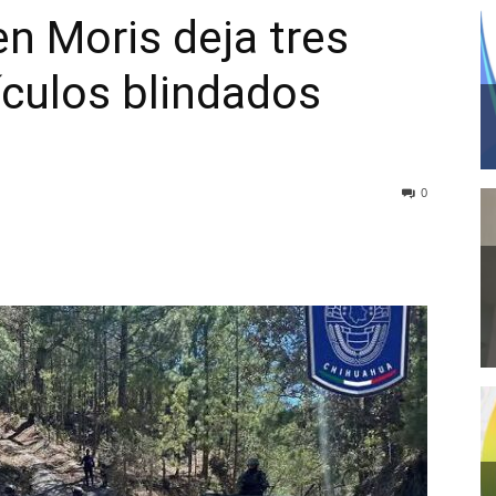
n Moris deja tres
ículos blindados
0