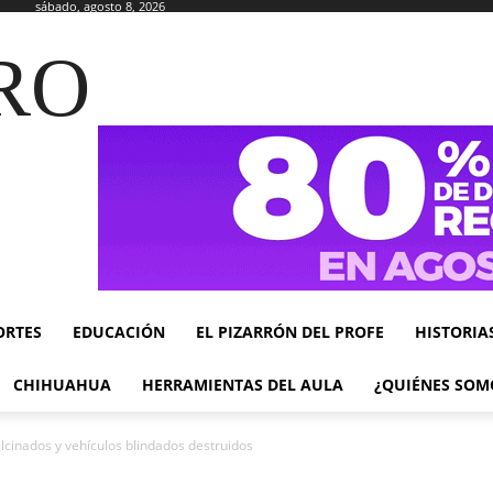
sábado, agosto 8, 2026
RO
ORTES
EDUCACIÓN
EL PIZARRÓN DEL PROFE
HISTORIA
CHIHUAHUA
HERRAMIENTAS DEL AULA
¿QUIÉNES SOM
lcinados y vehículos blindados destruidos