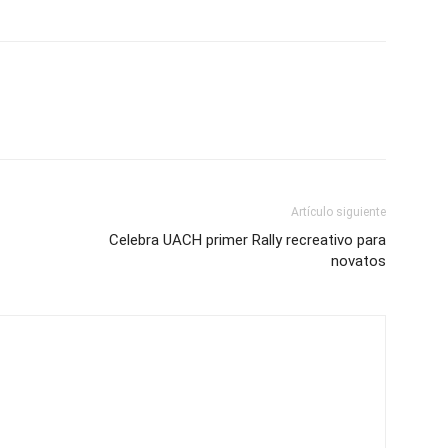
Artículo siguiente
Celebra UACH primer Rally recreativo para
novatos