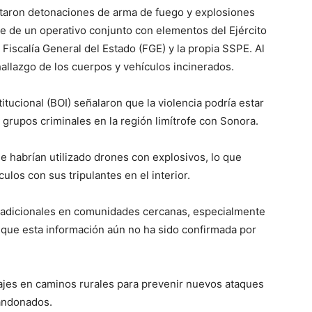
taron detonaciones de arma de fuego y explosiones
ue de un operativo conjunto con elementos del Ejército
iscalía General del Estado (FGE) y la propia SSPE. Al
 hallazgo de los cuerpos y vehículos incinerados.
tucional (BOI) señalaron que la violencia podría estar
e grupos criminales en la región limítrofe con Sonora.
e habrían utilizado drones con explosivos, lo que
ulos con sus tripulantes en el interior.
s adicionales en comunidades cercanas, especialmente
unque esta información aún no ha sido confirmada por
ajes en caminos rurales para prevenir nuevos ataques
bandonados.