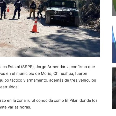
lica Estatal (SSPE), Jorge Armendáriz, confirmó que
vos en el municipio de Moris, Chihuahua, fueron
quipo táctico y armamento, además de tres vehículos
estruidos.
zo en la zona rural conocida como El Pilar, donde los
nte varias horas.