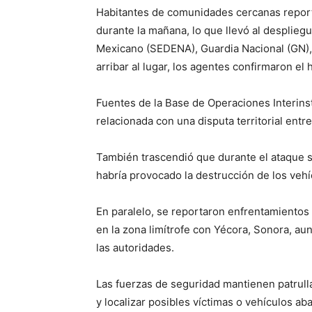
Habitantes de comunidades cercanas repor
durante la mañana, lo que llevó al desplieg
Mexicano (SEDENA), Guardia Nacional (GN), F
arribar al lugar, los agentes confirmaron el
Fuentes de la Base de Operaciones Interinsti
relacionada con una disputa territorial entr
También trascendió que durante el ataque s
habría provocado la destrucción de los vehíc
En paralelo, se reportaron enfrentamiento
en la zona limítrofe con Yécora, Sonora, a
las autoridades.
Las fuerzas de seguridad mantienen patrull
y localizar posibles víctimas o vehículos a