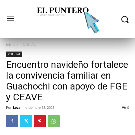
Inicio
POLICIAL
POLICIAL
Encuentro navideño fortalece
la convivencia familiar en
Guachochi con apoyo de FGE
y CEAVE
Por
Loza
-
diciembre 15, 2025
0