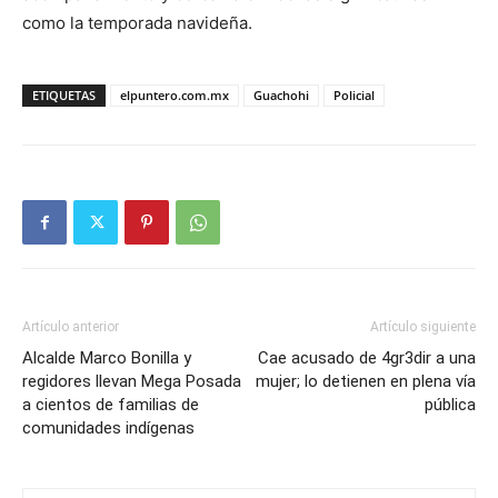
como la temporada navideña.
ETIQUETAS
elpuntero.com.mx
Guachohi
Policial
Artículo anterior
Artículo siguiente
Alcalde Marco Bonilla y
Cae acusado de 4gr3dir a una
regidores llevan Mega Posada
mujer; lo detienen en plena vía
a cientos de familias de
pública
comunidades indígenas