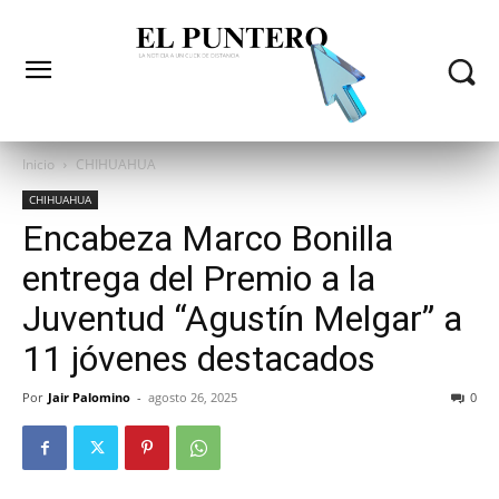
Inicio
CHIHUAHUA
CHIHUAHUA
Encabeza Marco Bonilla
entrega del Premio a la
Juventud “Agustín Melgar” a
11 jóvenes destacados
Por
Jair Palomino
-
agosto 26, 2025
0