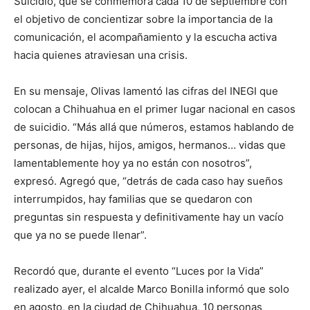
Suicidio, que se conmemora cada 10 de septiembre con
el objetivo de concientizar sobre la importancia de la
comunicación, el acompañamiento y la escucha activa
hacia quienes atraviesan una crisis.
En su mensaje, Olivas lamentó las cifras del INEGI que
colocan a Chihuahua en el primer lugar nacional en casos
de suicidio. “Más allá que números, estamos hablando de
personas, de hijas, hijos, amigos, hermanos… vidas que
lamentablemente hoy ya no están con nosotros”,
expresó. Agregó que, “detrás de cada caso hay sueños
interrumpidos, hay familias que se quedaron con
preguntas sin respuesta y definitivamente hay un vacío
que ya no se puede llenar”.
Recordó que, durante el evento “Luces por la Vida”
realizado ayer, el alcalde Marco Bonilla informó que solo
en agosto, en la ciudad de Chihuahua, 10 personas