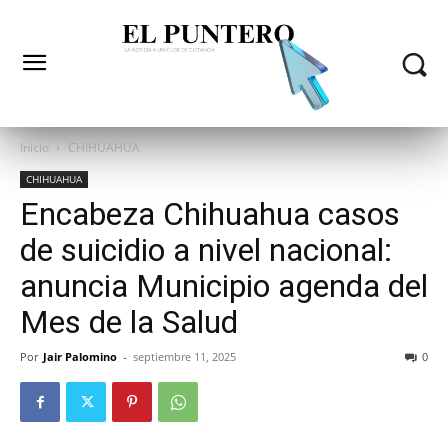
Inicio
CHIHUAHUA
CHIHUAHUA
Encabeza Chihuahua casos
de suicidio a nivel nacional:
anuncia Municipio agenda del
Mes de la Salud
Por
Jair Palomino
-
septiembre 11, 2025
0