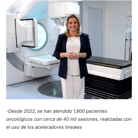
-Desde 2022, se han atendido 1,800 pacientes
oncológicos con cerca de 40 mil sesiones, realizadas con
el uso de los aceleradores lineales