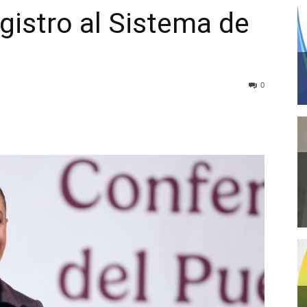
egistro al Sistema de
0