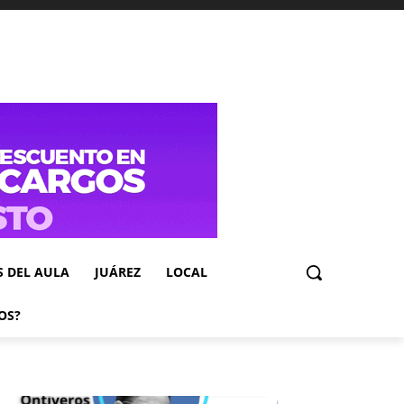
S DEL AULA
JUÁREZ
LOCAL
OS?