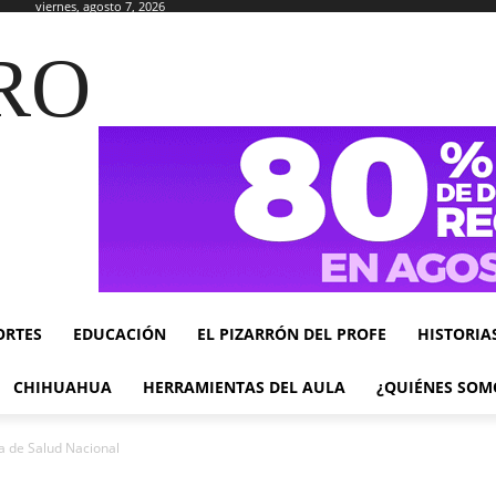
viernes, agosto 7, 2026
RO
ORTES
EDUCACIÓN
EL PIZARRÓN DEL PROFE
HISTORIA
CHIHUAHUA
HERRAMIENTAS DEL AULA
¿QUIÉNES SOM
ma de Salud Nacional