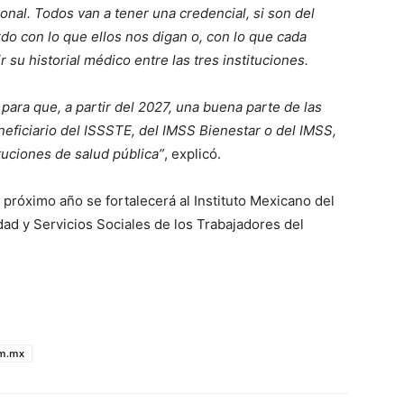
onal. Todos van a tener una credencial, si son del
do con lo que ellos nos digan o, con lo que cada
 su historial médico entre las tres instituciones.
ara que, a partir del 2027, una buena parte de las
ficiario del ISSSTE, del IMSS Bienestar o del IMSS,
tuciones de salud pública”
, explicó.
 próximo año se fortalecerá al Instituto Mexicano del
dad y Servicios Sociales de los Trabajadores del
om.mx