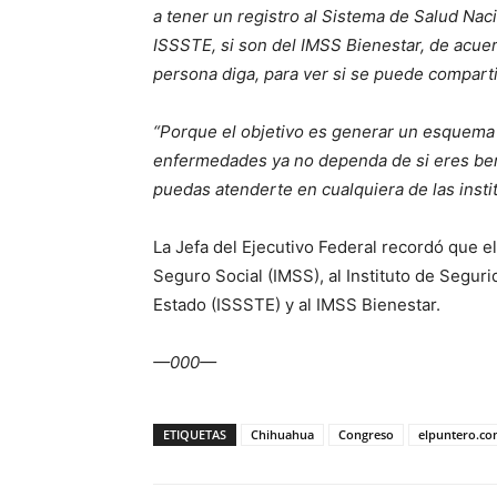
a tener un registro al Sistema de Salud Naci
ISSSTE, si son del IMSS Bienestar, de acuer
persona diga, para ver si se puede compartir
“Porque el objetivo es generar un esquema p
enfermedades ya no dependa de si eres bene
puedas atenderte en cualquiera de las insti
La Jefa del Ejecutivo Federal recordó que el
Seguro Social (IMSS), al Instituto de Seguri
Estado (ISSSTE) y al IMSS Bienestar.
—000—
ETIQUETAS
Chihuahua
Congreso
elpuntero.c