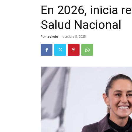
En 2026, inicia r
Salud Nacional
Por
admin
-
octubre 8, 2025