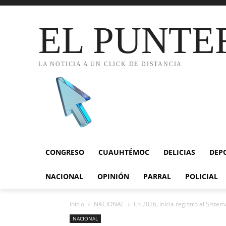
EL PUNTE
LA NOTICIA A UN CLICK DE DISTANCIA
CONGRESO
CUAUHTÉMOC
DELICIAS
DEP
NACIONAL
OPINIÓN
PARRAL
POLICIAL
Inicio
NACIONAL
En 2026, inicia registro al Siste
NACIONAL