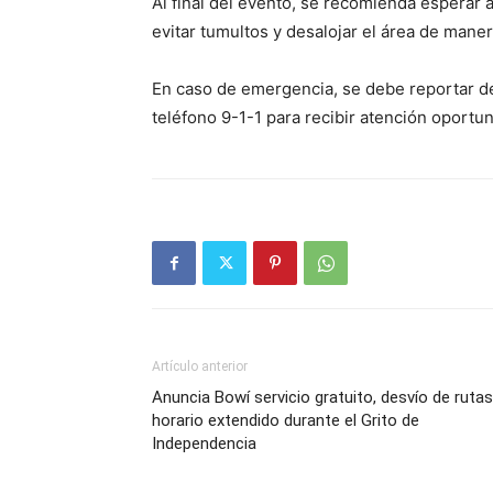
Al final del evento, se recomienda esperar a
evitar tumultos y desalojar el área de mane
En caso de emergencia, se debe reportar de
teléfono 9-1-1 para recibir atención oportun
Artículo anterior
Anuncia Bowí servicio gratuito, desvío de rutas
horario extendido durante el Grito de
Independencia