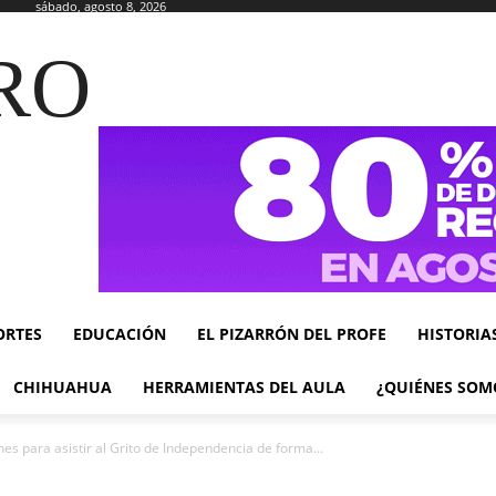
sábado, agosto 8, 2026
RO
ORTES
EDUCACIÓN
EL PIZARRÓN DEL PROFE
HISTORIA
CHIHUAHUA
HERRAMIENTAS DEL AULA
¿QUIÉNES SOM
es para asistir al Grito de Independencia de forma...