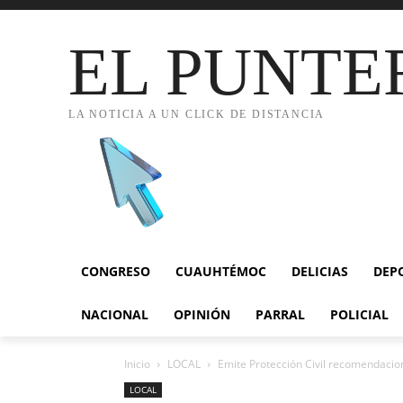
EL PUNTE
LA NOTICIA A UN CLICK DE DISTANCIA
CONGRESO
CUAUHTÉMOC
DELICIAS
DEP
NACIONAL
OPINIÓN
PARRAL
POLICIAL
Inicio
LOCAL
Emite Protección Civil recomendacion
LOCAL