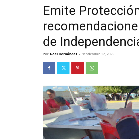
Emite Protección
recomendaciones 
de Independenci
Por
Gael Hernández
-
septiembre 12, 2025