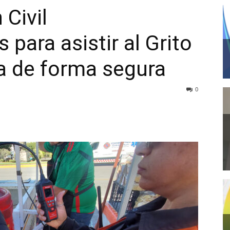
 Civil
para asistir al Grito
a de forma segura
0