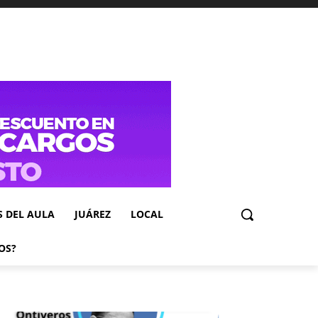
S DEL AULA
JUÁREZ
LOCAL
OS?