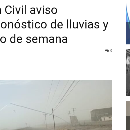
Civil aviso
onóstico de lluvias y
cio de semana
0