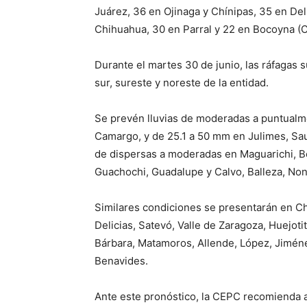
Juárez, 36 en Ojinaga y Chínipas, 35 en De
Chihuahua, 30 en Parral y 22 en Bocoyna (Cr
Durante el martes 30 de junio, las ráfagas 
sur, sureste y noreste de la entidad.
Se prevén lluvias de moderadas a puntualme
Camargo, y de 25.1 a 50 mm en Julimes, Sa
de dispersas a moderadas en Maguarichi, B
Guachochi, Guadalupe y Calvo, Balleza, Non
Similares condiciones se presentarán en C
Delicias, Satevó, Valle de Zaragoza, Huejoti
Bárbara, Matamoros, Allende, López, Jimén
Benavides.
Ante este pronóstico, la CEPC recomienda a