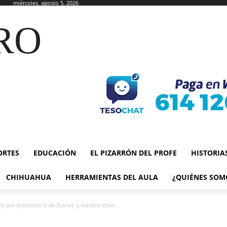
miércoles, agosto 5, 2026
RO
ORTES
EDUCACIÓN
EL PIZARRÓN DEL PROFE
HISTORIA
CHIHUAHUA
HERRAMIENTAS DEL AULA
¿QUIÉNES SOM
o por pronóstico de lluvias y vientos este...