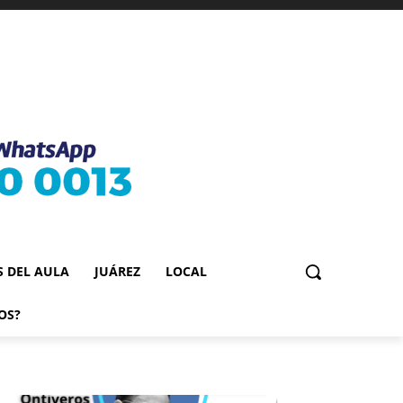
S DEL AULA
JUÁREZ
LOCAL
OS?