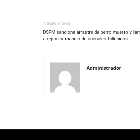
Artículo anterior
DSPM sanciona arrastre de perro muerto y lla
a reportar manejo de animales fallecidos
Administrador