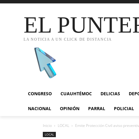
EL PUNTE
LA NOTICIA A UN CLICK DE DISTANCIA
CONGRESO
CUAUHTÉMOC
DELICIAS
DEP
NACIONAL
OPINIÓN
PARRAL
POLICIAL
Inicio
LOCAL
Emite Protección Civil aviso preventiv
LOCAL