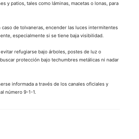
es y patios, tales como láminas, macetas o lonas, para
 caso de tolvaneras, encender las luces intermitentes
nte, especialmente si se tiene baja visibilidad.
 evitar refugiarse bajo árboles, postes de luz o
o buscar protección bajo techumbres metálicas ni nadar
rse informada a través de los canales oficiales y
 al número 9-1-1.