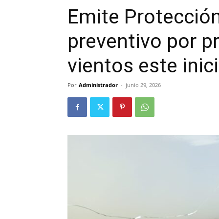
Emite Protección 
preventivo por pr
vientos este ini
Por
Administrador
-
junio 29, 2026