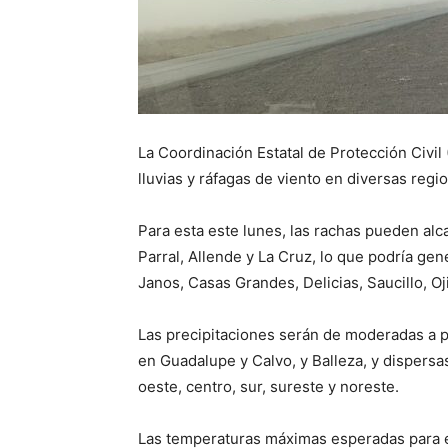
La Coordinación Estatal de Protección Civil
lluvias y ráfagas de viento en diversas reg
Para esta este lunes, las rachas pueden alc
Parral, Allende y La Cruz, lo que podría ge
Janos, Casas Grandes, Delicias, Saucillo, 
Las precipitaciones serán de moderadas a p
en Guadalupe y Calvo, y Balleza, y dispers
oeste, centro, sur, sureste y noreste.
Las temperaturas máximas esperadas para e