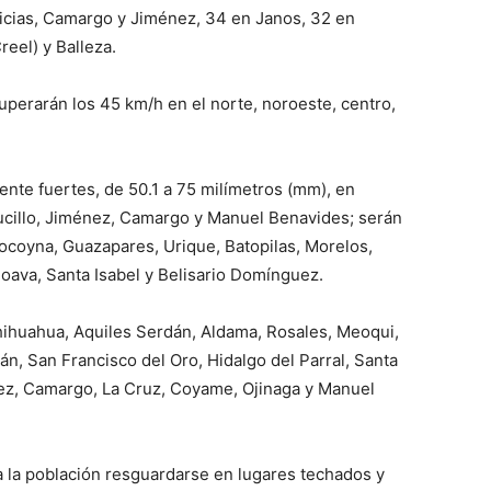
licias, Camargo y Jiménez, 34 en Janos, 32 en
eel) y Balleza.
superarán los 45 km/h en el norte, noroeste, centro,
nte fuertes, de 50.1 a 75 milímetros (mm), en
ucillo, Jiménez, Camargo y Manuel Benavides; serán
ocoyna, Guazapares, Urique, Batopilas, Morelos,
oava, Santa Isabel y Belisario Domínguez.
hihuahua, Aquiles Serdán, Aldama, Rosales, Meoqui,
tán, San Francisco del Oro, Hidalgo del Parral, Santa
ez, Camargo, La Cruz, Coyame, Ojinaga y Manuel
 la población resguardarse en lugares techados y