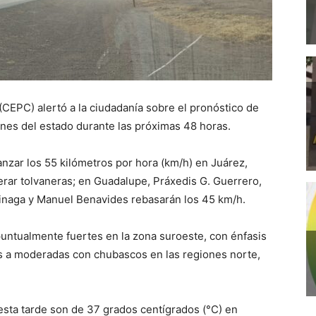
 (CEPC) alertó a la ciudadanía sobre el pronóstico de
iones del estado durante las próximas 48 horas.
anzar los 55 kilómetros por hora (km/h) en Juárez,
nerar tolvaneras; en Guadalupe, Práxedis G. Guerrero,
Ojinaga y Manuel Benavides rebasarán los 45 km/h.
untualmente fuertes en la zona suroeste, con énfasis
as a moderadas con chubascos en las regiones norte,
sta tarde son de 37 grados centígrados (°C) en