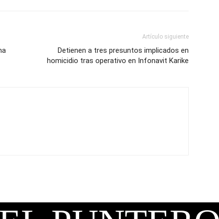
Artículo siguiente
ma
Detienen a tres presuntos implicados en
homicidio tras operativo en Infonavit Karike