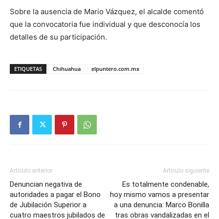
Sobre la ausencia de Mario Vázquez, el alcalde comentó
que la convocatoria fue individual y que desconocía los
detalles de su participación.
ETIQUETAS
Chihuahua
elpuntero.com.mx
Artículo anterior
Artículo siguiente
Denuncian negativa de
Es totalmente condenable,
autoridades a pagar el Bono
hoy mismo vamos a presentar
de Jubilación Superior a
a una denuncia: Marco Bonilla
cuatro maestros jubilados de
tras obras vandalizadas en el