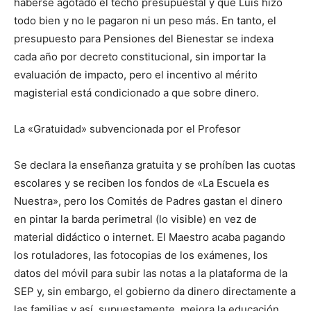
haberse agotado el techo presupuestal y que Luis hizo
todo bien y no le pagaron ni un peso más. En tanto, el
presupuesto para Pensiones del Bienestar se indexa
cada año por decreto constitucional, sin importar la
evaluación de impacto, pero el incentivo al mérito
magisterial está condicionado a que sobre dinero.
La «Gratuidad» subvencionada por el Profesor
Se declara la enseñanza gratuita y se prohíben las cuotas
escolares y se reciben los fondos de «La Escuela es
Nuestra», pero los Comités de Padres gastan el dinero
en pintar la barda perimetral (lo visible) en vez de
material didáctico o internet. El Maestro acaba pagando
los rotuladores, las fotocopias de los exámenes, los
datos del móvil para subir las notas a la plataforma de la
SEP y, sin embargo, el gobierno da dinero directamente a
las familias y así, supuestamente, mejora la educación,