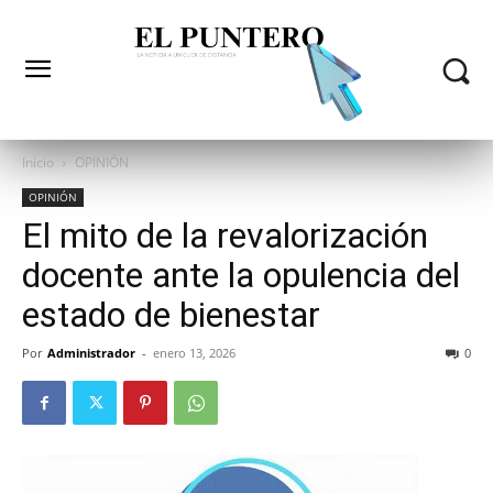
Inicio
OPINIÓN
OPINIÓN
El mito de la revalorización
docente ante la opulencia del
estado de bienestar
Por
Administrador
-
enero 13, 2026
0