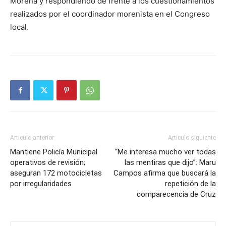
Morena y respondiendo de frente a los cuestionamientos
realizados por el coordinador morenista en el Congreso
local.
Artículo anterior
Artículo siguiente
Mantiene Policía Municipal
“Me interesa mucho ver todas
operativos de revisión;
las mentiras que dijo”: Maru
aseguran 172 motocicletas
Campos afirma que buscará la
por irregularidades
repetición de la
comparecencia de Cruz