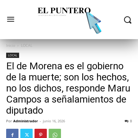
Inicio
LOCAL
LOCAL
El de Morena es el gobierno
de la muerte; son los hechos,
no los dichos, responde Maru
Campos a señalamientos de
diputado
Por
Administrador
-
junio 16, 2026
0