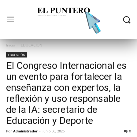
Inicio
EDUCACIÓN
EDUCACIÓN
El Congreso Internacional es
un evento para fortalecer la
enseñanza con expertos, la
reflexión y uso responsable
de la IA: secretario de
Educación y Deporte
Por
Administrador
-
junio 30, 2026
0