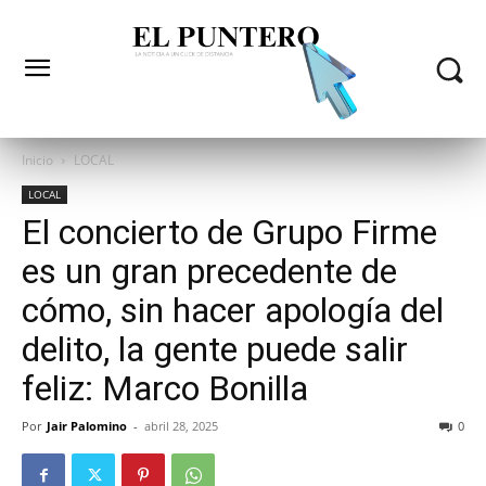
Inicio
LOCAL
LOCAL
El concierto de Grupo Firme
es un gran precedente de
cómo, sin hacer apología del
delito, la gente puede salir
feliz: Marco Bonilla
Por
Jair Palomino
-
abril 28, 2025
0