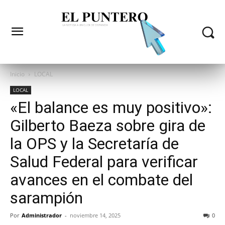
Inicio
LOCAL
LOCAL
«El balance es muy positivo»:
Gilberto Baeza sobre gira de
la OPS y la Secretaría de
Salud Federal para verificar
avances en el combate del
sarampión
Por
Administrador
-
noviembre 14, 2025
0