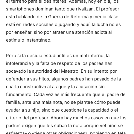
el terreno para el desinterés. Ademas, hoy en día, los
smartphones dominan tanto que rivalizan. El profesor
está hablando de la Guerra de Reforma y media clase
está en redes sociales o jugando y aquí, la lucha no es
por enseñar, sino por atraer una atención adicta al
estímulo instantáneo.
Pero si la desidia estudiantil es un mal interno, la
intolerancia y la falta de respeto de los padres han
socavado la autoridad del Maestro. En su intento por
defender a sus hijos, algunos padres han pasado de la
charla constructiva al ataque y la acusación sin
fundamento. Cada vez es más frecuente que el padre de
familia, ante una mala nota, no se plantee cómo puede
ayudar a su hijo, sino que cuestione la capacidad o el
criterio del profesor. Ahora hay muchos casos en que los
padres exigen que les suban la nota porque «el niño se
esfuerza» o «tiene otras obligaciones», poniendo en tela