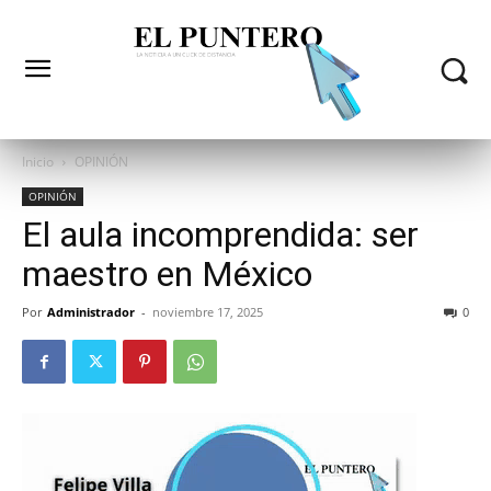
Inicio
OPINIÓN
OPINIÓN
El aula incomprendida: ser
maestro en México
Por
Administrador
-
noviembre 17, 2025
0