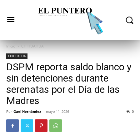
Inicio
CHIHUAHUA
CHIHUAHUA
DSPM reporta saldo blanco y
sin detenciones durante
serenatas por el Día de las
Madres
Por
Gael Hernández
-
mayo 11, 2026
0