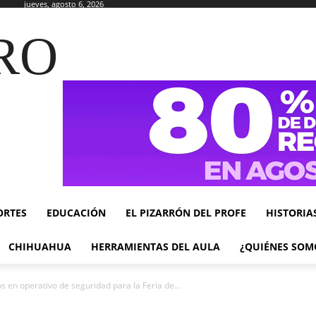
jueves, agosto 6, 2026
RO
ORTES
EDUCACIÓN
EL PIZARRÓN DEL PROFE
HISTORIA
CHIHUAHUA
HERRAMIENTAS DEL AULA
¿QUIÉNES SOM
en operativo de seguridad para la Feria de...