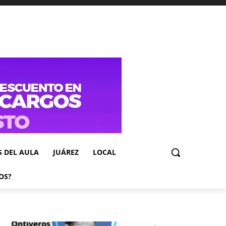
S DEL AULA
JUÁREZ
LOCAL
OS?