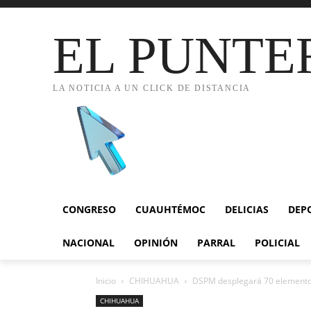
EL PUNTE
LA NOTICIA A UN CLICK DE DISTANCIA
CONGRESO
CUAUHTÉMOC
DELICIAS
DEP
NACIONAL
OPINIÓN
PARRAL
POLICIAL
Inicio
CHIHUAHUA
DSPM desplegará 70 elementos 
CHIHUAHUA