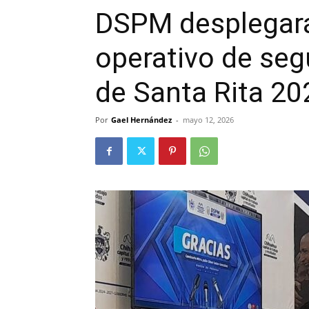
DSPM desplegará
operativo de segu
de Santa Rita 20
Por
Gael Hernández
-
mayo 12, 2026