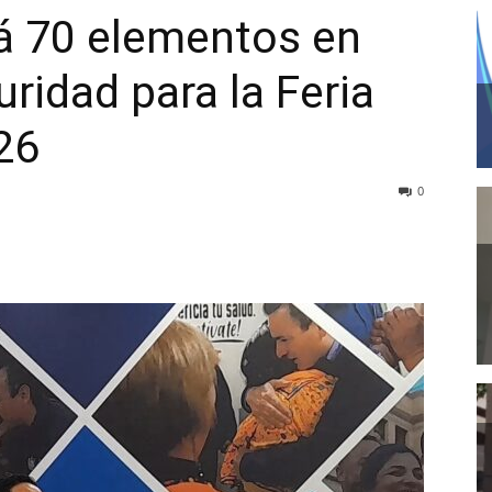
 70 elementos en
ridad para la Feria
26
0