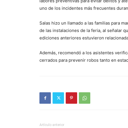
labores preventivas para evitar delitos y a
uno de los incidentes más frecuentes duran
Salas hizo un llamado a las familias para m
de las instalaciones de la feria, al señalar 
ediciones anteriores estuvieron relacionad
Además, recomendó a los asistentes verifi
cerrados para prevenir robos tanto en estac
Artículo anterior