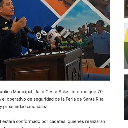
ública Municipal, Julio César Salas, informó que 70
 el operativo de seguridad de la Feria de Santa Rita
 y proximidad ciudadana.
al estará conformado por cadetes, quienes realizarán