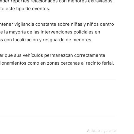
tender reportes relacionados con menores extraviados,
te este tipo de eventos.
antener vigilancia constante sobre niñas y niños dentro
que la mayoría de las intervenciones policiales en
as con localización y resguardo de menores.
car que sus vehículos permanezcan correctamente
ionamientos como en zonas cercanas al recinto ferial.
Artículo siguiente