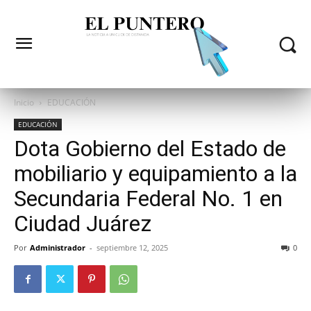
Inicio
EDUCACIÓN
EDUCACIÓN
Dota Gobierno del Estado de
mobiliario y equipamiento a la
Secundaria Federal No. 1 en
Ciudad Juárez
Por
Administrador
-
septiembre 12, 2025
0