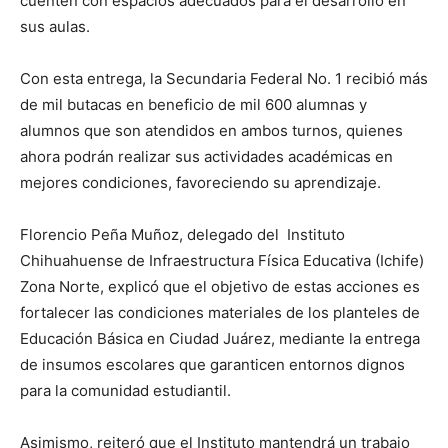
cuenten con espacios adecuados para el desarrollo en
sus aulas.
Con esta entrega, la Secundaria Federal No. 1 recibió más
de mil butacas en beneficio de mil 600 alumnas y
alumnos que son atendidos en ambos turnos, quienes
ahora podrán realizar sus actividades académicas en
mejores condiciones, favoreciendo su aprendizaje.
Florencio Peña Muñoz, delegado del Instituto
Chihuahuense de Infraestructura Física Educativa (Ichife)
Zona Norte, explicó que el objetivo de estas acciones es
fortalecer las condiciones materiales de los planteles de
Educación Básica en Ciudad Juárez, mediante la entrega
de insumos escolares que garanticen entornos dignos
para la comunidad estudiantil.
Asimismo, reiteró que el Instituto mantendrá un trabajo