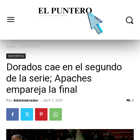
Inicio
DEPORTES
DEPORTES
Dorados cae en el segundo
de la serie; Apaches
empareja la final
Por
Administrador
-
abril 7, 2025
0