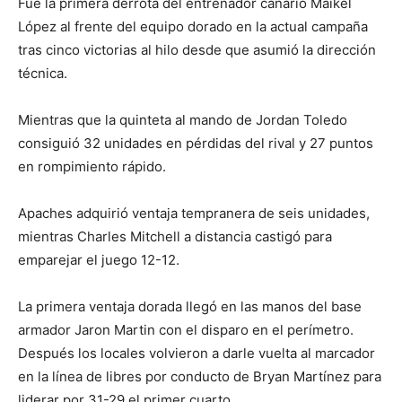
Fue la primera derrota del entrenador canario Maikel
López al frente del equipo dorado en la actual campaña
tras cinco victorias al hilo desde que asumió la dirección
técnica.
Mientras que la quinteta al mando de Jordan Toledo
consiguió 32 unidades en pérdidas del rival y 27 puntos
en rompimiento rápido.
Apaches adquirió ventaja tempranera de seis unidades,
mientras Charles Mitchell a distancia castigó para
emparejar el juego 12-12.
La primera ventaja dorada llegó en las manos del base
armador Jaron Martin con el disparo en el perímetro.
Después los locales volvieron a darle vuelta al marcador
en la línea de libres por conducto de Bryan Martínez para
liderar por 31-29 el primer cuarto.