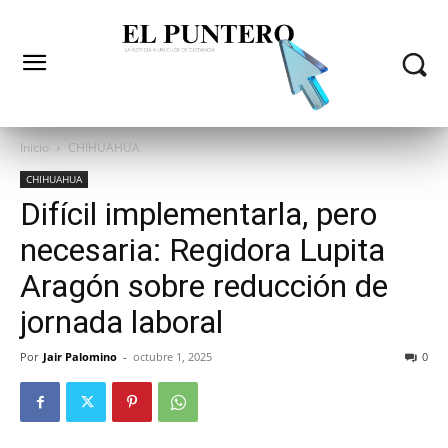
Inicio
CHIHUAHUA
CHIHUAHUA
Difícil implementarla, pero
necesaria: Regidora Lupita
Aragón sobre reducción de
jornada laboral
Por
Jair Palomino
-
octubre 1, 2025
0